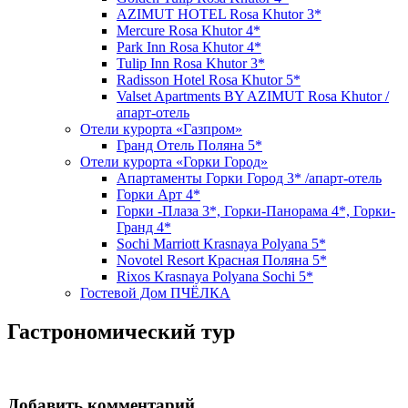
AZIMUT HOTEL Rosa Khutor 3*
Mercure Rosa Khutor 4*
Park Inn Rosa Khutor 4*
Tulip Inn Rosa Khutor 3*
Radisson Hotel Rosa Khutor 5*
Valset Apartments BY AZIMUT Rosa Khutor /
апарт-отель
Отели курорта «Газпром»
Гранд Отель Поляна 5*
Отели курорта «Горки Город»
Апартаменты Горки Город 3* /апарт-отель
Горки Арт 4*
Горки -Плаза 3*, Горки-Панорама 4*, Горки-
Гранд 4*
Sochi Marriott Krasnaya Polyana 5*
Novotel Resort Красная Поляна 5*
Rixos Krasnaya Polyana Sochi 5*
Гостевой Дом ПЧЁЛКА
Гастрономический тур
Добавить комментарий