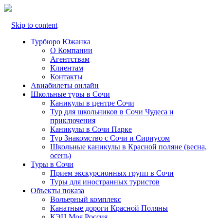
Skip to content
Турбюро Южанка
О Компании
Агентствам
Клиентам
Контакты
Авиабилеты онлайн
Школьные туры в Сочи
Каникулы в центре Сочи
Тур для школьников в Сочи Чудеса и
приключения
Каникулы в Сочи Парке
Тур Знакомство с Сочи и Сириусом
Школьные каникулы в Красной поляне (весна,
осень)
Туры в Сочи
Прием экскурсионных групп в Сочи
Туры для иностранных туристов
Объекты показа
Вольерный комплекс
Канатные дороги Красной Поляны
КЭЦ Моя Россия