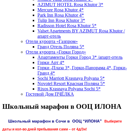
AZIMUT HOTEL Rosa Khutor 3*
Mercure Rosa Khutor 4*
Park Inn Rosa Khutor 4*
Tulip Inn Rosa Khutor 3*
Radisson Hotel Rosa Khutor 5*
Valset Apartments BY AZIMUT Rosa Khutor /
апарт-отель
Отели курорта «Газпром»
Гранд Отель Поляна 5*
Отели курорта «Горки Город»
Апартаменты Горки Город 3* /апарт-отель
Горки Арт 4*
Горки -Плаза 3*, Горки-Панорама 4*, Горки-
Гранд 4*
Sochi Marriott Krasnaya Polyana 5*
Novotel Resort Красная Поляна 5*
Rixos Krasnaya Polyana Sochi 5*
Гостевой Дом ПЧЁЛКА
Школьный марафон в ООЦ ИЛОНА
Школьный марафон в Сочи в ООЦ “ИЛОНА”
Выберите
даты и кол-во дней пребывания сами – от 4д/3н!