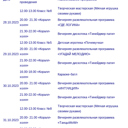
проведения
Творческая мастерская (Мягкая игрушка
12.00-13.00 Класс №8
своими руками)
20.00- 21.30 «Коралл-
Вечерняя развлекательная программа
28.10.2023
холл»
«ГДЕ ЛОГИКА»
21.30-22.00 «Коралл-
Вечерняя дискотека «Тинейджер пати»
холл»
12.00-13.00 Класс №5
Детская игротека «Почемучка»
20.00- 21.00 «Коралл-
Вечерняя развлекательная программа
29.10.2023
холл»
«УГАДАЙ МЕЛОДИЮ»
21.00-22.00 «Коралл-
Вечерняя дискотека «Тинейджер пати»
холл»
16.00-18.00 «Коралл-
Караоке-батл
холл»
20.00- 21.00 «Коралл-
Вечерняя развлекательная программа
30.10.2023
холл»
«ИНТУИЦИЯ»
21.00-22.00 «Коралл-
Вечерняя дискотека «Тинейджер пати»
холл»
Творческая мастерская (Мягкая игрушка
12.00-13.00 Класс №8
своими руками)
20.00- 21.00 «Коралл-
Вечерняя развлекательная программа
31.10.2023
холл»
«ТанцыWoW»