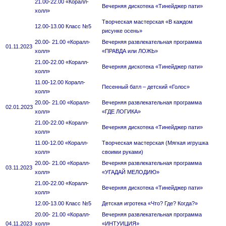
21.00-22.00 «Коралл-
Вечерняя дискотека «Тинейджер пати»
холл»
Творческая мастерская «В каждом
12.00-13.00 Класс №5
рисунке осень»
20.00- 21.00 «Коралл-
Вечерняя развлекательная программа
01.11.2023
холл»
«ПРАВДА или ЛОЖЬ»
21.00-22.00 «Коралл-
Вечерняя дискотека «Тинейджер пати»
холл»
11.00-12.00 Коралл-
Песенный батл – детский «Голос»
холл»
20.00- 21.00 «Коралл-
Вечерняя развлекательная программа
02.01.2023
холл»
«ГДЕ ЛОГИКА»
21.00-22.00 «Коралл-
Вечерняя дискотека «Тинейджер пати»
холл»
11.00-12.00 «Коралл-
Творческая мастерская (Мягкая игрушка
холл»
своими руками)
20.00- 21.00 «Коралл-
Вечерняя развлекательная программа
03.11.2023
холл»
«УГАДАЙ МЕЛОДИЮ»
21.00-22.00 «Коралл-
Вечерняя дискотека «Тинейджер пати»
холл»
12.00-13.00 Класс №5
Детская игротека «Что? Где? Когда?»
20.00- 21.00 «Коралл-
Вечерняя развлекательная программа
04.11.2023
холл»
«ИНТУИЦИЯ»