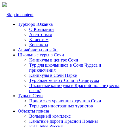
Skip to content
Турбюро Южанка
О Компании
Агентствам
Клиентам
Контакты
Авиабилеты онлайн
Школьные туры в Сочи
Каникулы в центре Сочи
Тур для школьников в Сочи Чудеса и
приключения
Каникулы в Сочи Парке
Тур Знакомство с Сочи и Сириусом
Школьные каникулы в Красной поляне (весна,
осень)
Туры в Сочи
Прием экскурсионных групп в Сочи
Туры для иностранных туристов
Объекты показа
Вольерный комплекс
Канатные дороги Красной Поляны
КЭЦ Моя Россия