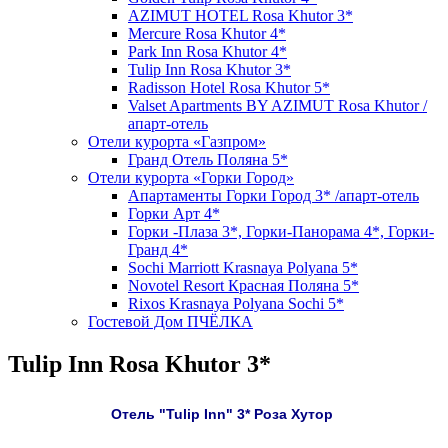
AZIMUT HOTEL Rosa Khutor 3*
Mercure Rosa Khutor 4*
Park Inn Rosa Khutor 4*
Tulip Inn Rosa Khutor 3*
Radisson Hotel Rosa Khutor 5*
Valset Apartments BY AZIMUT Rosa Khutor /
апарт-отель
Отели курорта «Газпром»
Гранд Отель Поляна 5*
Отели курорта «Горки Город»
Апартаменты Горки Город 3* /апарт-отель
Горки Арт 4*
Горки -Плаза 3*, Горки-Панорама 4*, Горки-
Гранд 4*
Sochi Marriott Krasnaya Polyana 5*
Novotel Resort Красная Поляна 5*
Rixos Krasnaya Polyana Sochi 5*
Гостевой Дом ПЧЁЛКА
Tulip Inn Rosa Khutor 3*
Отель "Tulip Inn" 3* Роза Хутор