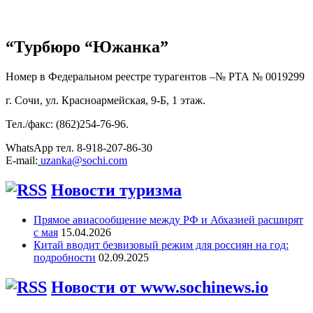
“Турбюро “Южанка”
Номер в Федеральном реестре турагентов –№ РТА №
0019299
г. Сочи, ул. Красноармейская, 9-Б, 1 этаж.
Тел./факс: (862)254-76-96.
WhatsApp тел. 8-918-207-86-30
E-mail:
uzanka@sochi.com
Новости туризма
Прямое авиасообщение между РФ и Абхазией расширят
с мая
15.04.2026
Китай вводит безвизовый режим для россиян на год:
подробности
02.09.2025
Новости от www.sochinews.io