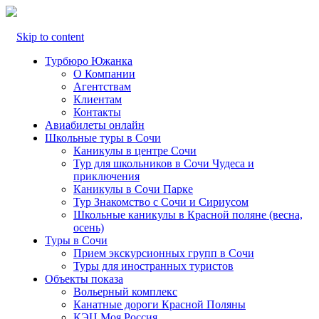
Skip to content
Турбюро Южанка
О Компании
Агентствам
Клиентам
Контакты
Авиабилеты онлайн
Школьные туры в Сочи
Каникулы в центре Сочи
Тур для школьников в Сочи Чудеса и
приключения
Каникулы в Сочи Парке
Тур Знакомство с Сочи и Сириусом
Школьные каникулы в Красной поляне (весна,
осень)
Туры в Сочи
Прием экскурсионных групп в Сочи
Туры для иностранных туристов
Объекты показа
Вольерный комплекс
Канатные дороги Красной Поляны
КЭЦ Моя Россия