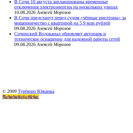
В Сочи 10 августа запланированы временные
отключения электроэнергии на нескольких улицах
10.08.2026
Алексей Морозов
В Сочи предстанут перед судом «чёрные риелторы» за
мошенничество с квартирой на 5,9 млн рублей
09.08.2026
Алексей Морозов
Сочинский Водоканал обновляет автопарк и
техническое оснащение для надежной работы сетей
09.08.2026
Алексей Морозов
© 2009
Турбюро Южанка
Позвонить сейчас