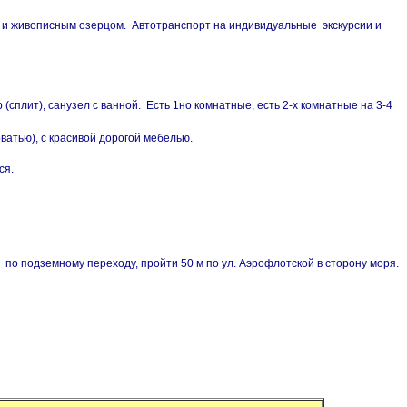
й и живописным озерцом. Автотранспорт на индивидуальные экскурсии и
сплит), санузел с ванной. Есть 1но комнатные, есть 2-х комнатные на 3-4
ватью), с красивой дорогой мебелью.
ся.
по подземному переходу, пройти 50 м по ул. Аэрофлотской в сторону моря.