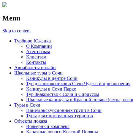
Menu
Skip to content
Турбюро Южанка
О Компании
Агентствам
Клиентам
Контакты
Авиабилеты онлайн
Школьные туры в Сочи
Каникулы в центре Сочи
Тур для школьников в Сочи Чудеса и приключения
Каникулы в Сочи Парке
Тур Знакомство с Сочи и Сириусом
Школьные каникулы в Красной поляне (весна, осен
Туры в Сочи
Прием экскурсионных групп в Сочи
Туры для иностранных туристов
Объекты показа
Вольерный комплекс
Канатные дороги Красной Поляны