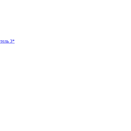
тель 3*