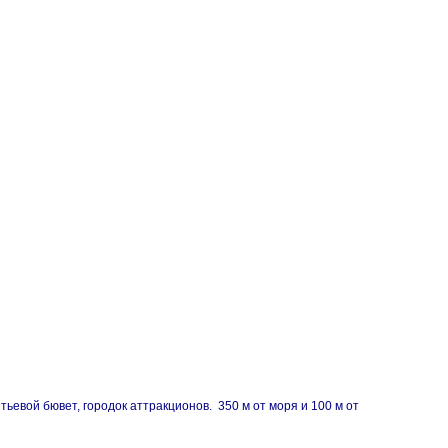
евой бювет, городок аттракционов. 350 м от моря и 100 м от