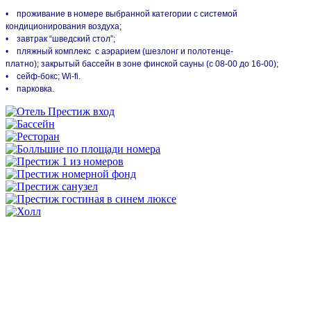
• проживание в номере выбранной категории с системой
кондиционирования воздуха;
• завтрак “шведский стол”;
• пляжный комплекс с аэрарием (шезлонг и полотенце-
платно);
закрытый бассейн в зоне финской сауны (с 08-00 до 16-00);
• сейф-бокс; Wi-fi.
• парковка.