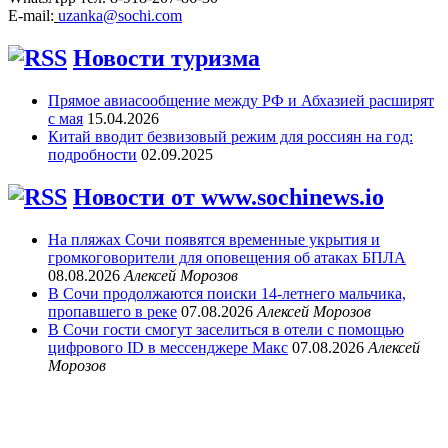
E-mail:
uzanka@sochi.com
Новости туризма
Прямое авиасообщение между РФ и Абхазией расширят
с мая
15.04.2026
Китай вводит безвизовый режим для россиян на год:
подробности
02.09.2025
Новости от www.sochinews.io
На пляжах Сочи появятся временные укрытия и
громкоговорители для оповещения об атаках БПЛА
08.08.2026
Алексей Морозов
В Сочи продолжаются поиски 14-летнего мальчика,
пропавшего в реке
07.08.2026
Алексей Морозов
В Сочи гости смогут заселиться в отели с помощью
цифрового ID в мессенджере Макс
07.08.2026
Алексей
Морозов