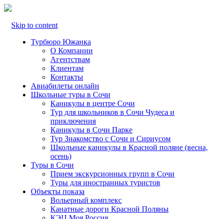
Skip to content
Турбюро Южанка
О Компании
Агентствам
Клиентам
Контакты
Авиабилеты онлайн
Школьные туры в Сочи
Каникулы в центре Сочи
Тур для школьников в Сочи Чудеса и
приключения
Каникулы в Сочи Парке
Тур Знакомство с Сочи и Сириусом
Школьные каникулы в Красной поляне (весна,
осень)
Туры в Сочи
Прием экскурсионных групп в Сочи
Туры для иностранных туристов
Объекты показа
Вольерный комплекс
Канатные дороги Красной Поляны
КЭЦ Моя Россия