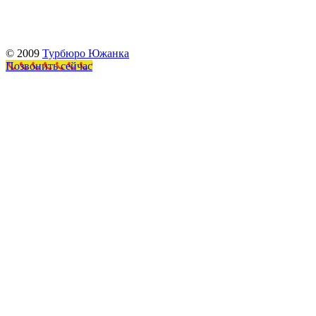
© 2009
Турбюро Южанка
Позвонить сейчас