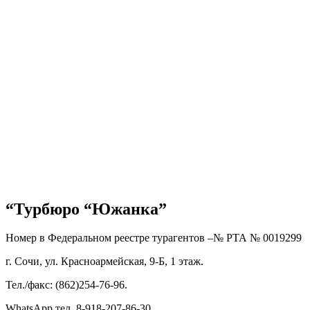
“Турбюро “Южанка”
Номер в Федеральном реестре турагентов –№ РТА №
0019299
г. Сочи, ул. Красноармейская, 9-Б, 1 этаж.
Тел./факс: (862)254-76-96.
WhatsApp тел. 8-918-207-86-30