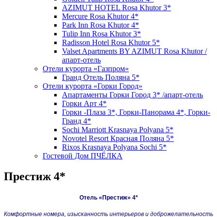
AZIMUT HOTEL Rosa Khutor 3*
Mercure Rosa Khutor 4*
Park Inn Rosa Khutor 4*
Tulip Inn Rosa Khutor 3*
Radisson Hotel Rosa Khutor 5*
Valset Apartments BY AZIMUT Rosa Khutor /
апарт-отель
Отели курорта «Газпром»
Гранд Отель Поляна 5*
Отели курорта «Горки Город»
Апартаменты Горки Город 3* /апарт-отель
Горки Арт 4*
Горки -Плаза 3*, Горки-Панорама 4*, Горки-
Гранд 4*
Sochi Marriott Krasnaya Polyana 5*
Novotel Resort Красная Поляна 5*
Rixos Krasnaya Polyana Sochi 5*
Гостевой Дом ПЧЁЛКА
Престиж 4*
Отель «Престиж» 4*
Комфортные номера, изысканность интерьеров и доброжелательность