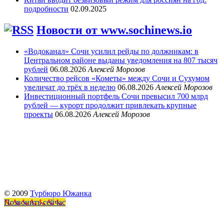
подробности
02.09.2025
Новости от www.sochinews.io
«Водоканал» Сочи усилил рейды по должникам: в
Центральном районе выданы уведомления на 807 тысяч
рублей
06.08.2026
Алексей Морозов
Количество рейсов «Кометы» между Сочи и Сухумом
увеличат до трёх в неделю
06.08.2026
Алексей Морозов
Инвестиционный портфель Сочи превысил 700 млрд
рублей — курорт продолжит привлекать крупные
проекты
06.08.2026
Алексей Морозов
© 2009
Турбюро Южанка
Позвонить сейчас