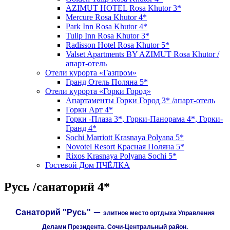
AZIMUT HOTEL Rosa Khutor 3*
Mercure Rosa Khutor 4*
Park Inn Rosa Khutor 4*
Tulip Inn Rosa Khutor 3*
Radisson Hotel Rosa Khutor 5*
Valset Apartments BY AZIMUT Rosa Khutor /
апарт-отель
Отели курорта «Газпром»
Гранд Отель Поляна 5*
Отели курорта «Горки Город»
Апартаменты Горки Город 3* /апарт-отель
Горки Арт 4*
Горки -Плаза 3*, Горки-Панорама 4*, Горки-
Гранд 4*
Sochi Marriott Krasnaya Polyana 5*
Novotel Resort Красная Поляна 5*
Rixos Krasnaya Polyana Sochi 5*
Гостевой Дом ПЧЁЛКА
Русь /санаторий 4*
–
Санаторий "Русь"
элитное место ортдыха Управления
Делами Президента. Сочи-Центральный район.