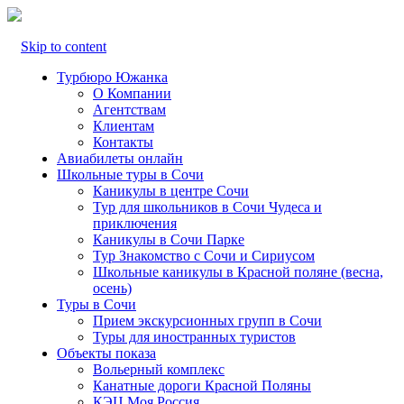
Skip to content
Турбюро Южанка
О Компании
Агентствам
Клиентам
Контакты
Авиабилеты онлайн
Школьные туры в Сочи
Каникулы в центре Сочи
Тур для школьников в Сочи Чудеса и
приключения
Каникулы в Сочи Парке
Тур Знакомство с Сочи и Сириусом
Школьные каникулы в Красной поляне (весна,
осень)
Туры в Сочи
Прием экскурсионных групп в Сочи
Туры для иностранных туристов
Объекты показа
Вольерный комплекс
Канатные дороги Красной Поляны
КЭЦ Моя Россия