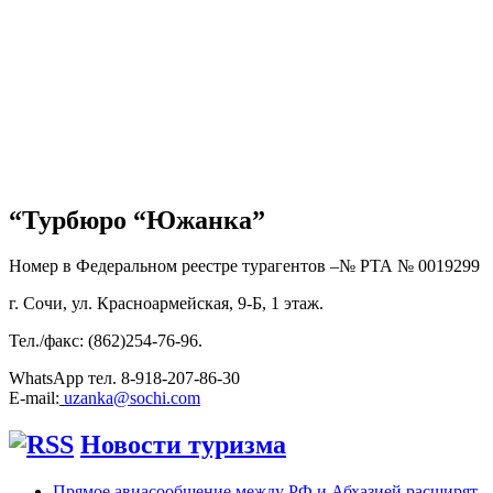
“Турбюро “Южанка”
Номер в Федеральном реестре турагентов –№ РТА №
0019299
г. Сочи, ул. Красноармейская, 9-Б, 1 этаж.
Тел./факс: (862)254-76-96.
WhatsApp тел. 8-918-207-86-30
E-mail:
uzanka@sochi.com
Новости туризма
Прямое авиасообщение между РФ и Абхазией расширят