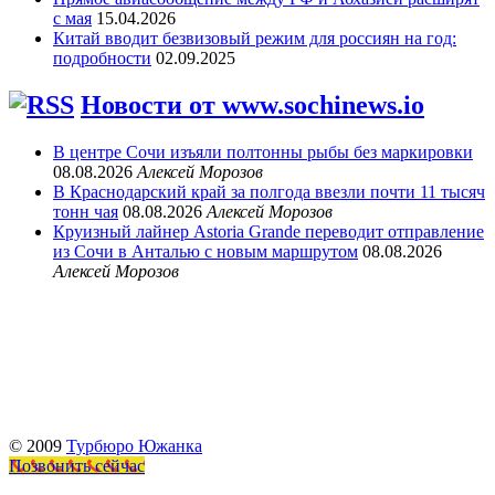
с мая
15.04.2026
Китай вводит безвизовый режим для россиян на год:
подробности
02.09.2025
Новости от www.sochinews.io
В центре Сочи изъяли полтонны рыбы без маркировки
08.08.2026
Алексей Морозов
В Краснодарский край за полгода ввезли почти 11 тысяч
тонн чая
08.08.2026
Алексей Морозов
Круизный лайнер Astoria Grande переводит отправление
из Сочи в Анталью с новым маршрутом
08.08.2026
Алексей Морозов
© 2009
Турбюро Южанка
Позвонить сейчас