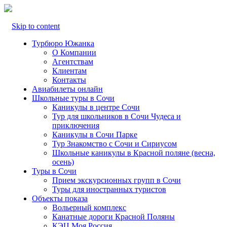
Skip to content
Турбюро Южанка
О Компании
Агентствам
Клиентам
Контакты
Авиабилеты онлайн
Школьные туры в Сочи
Каникулы в центре Сочи
Тур для школьников в Сочи Чудеса и
приключения
Каникулы в Сочи Парке
Тур Знакомство с Сочи и Сириусом
Школьные каникулы в Красной поляне (весна,
осень)
Туры в Сочи
Прием экскурсионных групп в Сочи
Туры для иностранных туристов
Объекты показа
Вольерный комплекс
Канатные дороги Красной Поляны
КЭЦ Моя Россия