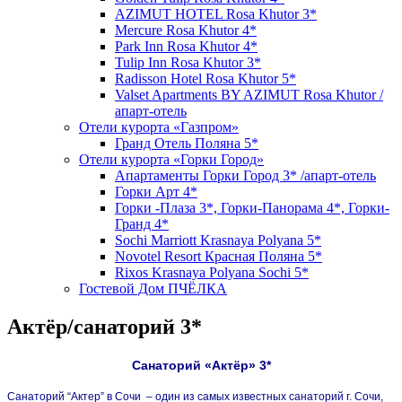
AZIMUT HOTEL Rosa Khutor 3*
Mercure Rosa Khutor 4*
Park Inn Rosa Khutor 4*
Tulip Inn Rosa Khutor 3*
Radisson Hotel Rosa Khutor 5*
Valset Apartments BY AZIMUT Rosa Khutor /
апарт-отель
Отели курорта «Газпром»
Гранд Отель Поляна 5*
Отели курорта «Горки Город»
Апартаменты Горки Город 3* /апарт-отель
Горки Арт 4*
Горки -Плаза 3*, Горки-Панорама 4*, Горки-
Гранд 4*
Sochi Marriott Krasnaya Polyana 5*
Novotel Resort Красная Поляна 5*
Rixos Krasnaya Polyana Sochi 5*
Гостевой Дом ПЧЁЛКА
Актёр/санаторий 3*
Санаторий «Актёр» 3*
Санаторий “Актер” в Сочи – один из самых известных санаторий г. Сочи,