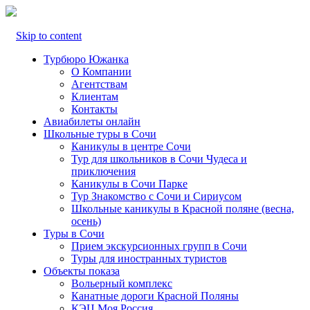
Skip to content
Турбюро Южанка
О Компании
Агентствам
Клиентам
Контакты
Авиабилеты онлайн
Школьные туры в Сочи
Каникулы в центре Сочи
Тур для школьников в Сочи Чудеса и
приключения
Каникулы в Сочи Парке
Тур Знакомство с Сочи и Сириусом
Школьные каникулы в Красной поляне (весна,
осень)
Туры в Сочи
Прием экскурсионных групп в Сочи
Туры для иностранных туристов
Объекты показа
Вольерный комплекс
Канатные дороги Красной Поляны
КЭЦ Моя Россия