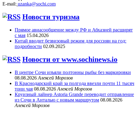
E-mail:
uzanka@sochi.com
Новости туризма
Прямое авиасообщение между РФ и Абхазией расширят
с мая
15.04.2026
Китай вводит безвизовый режим для россиян на год:
подробности
02.09.2025
Новости от www.sochinews.io
В центре Сочи изъяли полтонны рыбы без маркировки
08.08.2026
Алексей Морозов
В Краснодарский край за полгода ввезли почти 11 тысяч
тонн чая
08.08.2026
Алексей Морозов
Круизный лайнер Astoria Grande переводит отправление
из Сочи в Анталью с новым маршрутом
08.08.2026
Алексей Морозов