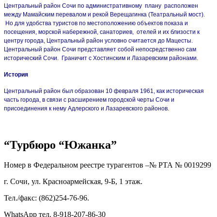
Центральный район Сочи по административному плану расположен
между Мамайским перевалом и рекой Верещагинка (Театральный мост).
Но для удобства туристов по местоположению объектов показа и
посещения, морской набережной, санаториев, отелей и их близости к
центру города, Центральный район условно считается до Мацесты.
Центральный район Сочи представляет собой непосредственно сам
исторический Сочи. Граничит с Хостинским и Лазаревским районами.
История
Центральный район был образован 10 февраля 1961, как историческая
часть города, в связи с расширением городской черты Сочи и
присоединения к нему Адлерского и Лазаревского районов.
“Турбюро “Южанка”
Номер в Федеральном реестре турагентов –№ РТА №
0019299
г. Сочи, ул. Красноармейская, 9-Б, 1 этаж.
Тел./факс: (862)254-76-96.
WhatsApp тел. 8-918-207-86-30