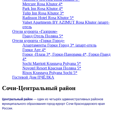
Mercure Rosa Khutor 4*
Park Inn Rosa Khutor 4*
Tulip Inn Rosa Khutor 3*
Radisson Hotel Rosa Khutor 5*
Valset Apartments BY AZIMUT Rosa Khutor /апарт-
отель
Отели курорта «Газпром»
Гранд Отель Поляна 5*
Отели курорта «Горки Город»
Апартаменты Горки Город 3* /апарт-отель
Горки Арт 4*
Горки -Плаза 3*, Горки-Панорама 4*, Горки-Гранд
4*
Sochi Marriott Krasnaya Polyana 5*
Novotel Resort Красная Поляна 5*
Rixos Krasnaya Polyana Sochi 5*
Гостевой Дом ПЧЁЛКА
Сочи-Центральный район
Центральный район
— один из четырёх административных районов
муниципального образования город-курорт Сочи Краснодарского края
России.