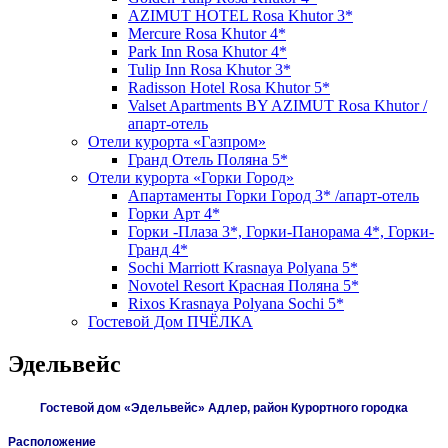
AZIMUT HOTEL Rosa Khutor 3*
Mercure Rosa Khutor 4*
Park Inn Rosa Khutor 4*
Tulip Inn Rosa Khutor 3*
Radisson Hotel Rosa Khutor 5*
Valset Apartments BY AZIMUT Rosa Khutor /
апарт-отель
Отели курорта «Газпром»
Гранд Отель Поляна 5*
Отели курорта «Горки Город»
Апартаменты Горки Город 3* /апарт-отель
Горки Арт 4*
Горки -Плаза 3*, Горки-Панорама 4*, Горки-
Гранд 4*
Sochi Marriott Krasnaya Polyana 5*
Novotel Resort Красная Поляна 5*
Rixos Krasnaya Polyana Sochi 5*
Гостевой Дом ПЧЁЛКА
Эдельвейс
Гостевой дом «Эдельвейс» Адлер, район Курортного городка
Расположение