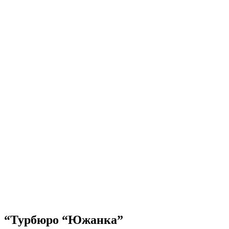
“Турбюро “Южанка”