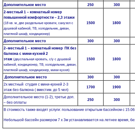
Дополнительное место
250
300
2-местный 1 – комнатный номер
повышенной комфортности – 2,3 этажи
1500
1800
(18 кв. м, две раздельные кровати, санузел с
душевой кабиной, ТВ, холодильник, диван,
платяной шкаф, кондиционер)
Дополнительное место
300
300
2–местный 1 – комнатный номер ПК без
балкона с мини-кухней 2
этаж
1500
1800
(двуспальная кровать, с/у с душевой
кабиной, кондиционер, ТВ, холодильник, диван,
платяной шкаф, кондиционер, мини-кухня)
Дополнительное место
300
300
2х местный студия с мини-кухней 2-3
1700
1900
этаж без балкона ( вместим. до 5 чел)
Дополнительное место (1-2), третье доп.
250
300
– без оплаты
В стоимость также входят услуги: пользование открытым бассейном с 15.06-
Небольшой бассейн размером 7 х 3м устанавливается на летнее время, бе