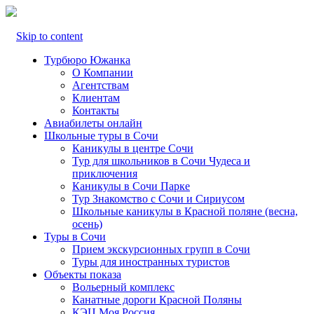
Skip to content
Турбюро Южанка
О Компании
Агентствам
Клиентам
Контакты
Авиабилеты онлайн
Школьные туры в Сочи
Каникулы в центре Сочи
Тур для школьников в Сочи Чудеса и
приключения
Каникулы в Сочи Парке
Тур Знакомство с Сочи и Сириусом
Школьные каникулы в Красной поляне (весна,
осень)
Туры в Сочи
Прием экскурсионных групп в Сочи
Туры для иностранных туристов
Объекты показа
Вольерный комплекс
Канатные дороги Красной Поляны
КЭЦ Моя Россия