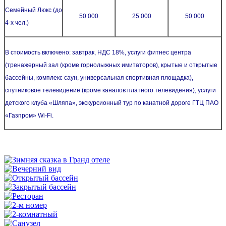
Семейный Люкс (до
50 000
25 000
50 000
4-х чел.)
В стоимость включено: завтрак, НДС 18%, услуги фитнес центра
(тренажерный зал (кроме горнолыжных имитаторов), крытые и открытые
бассейны, комплекс саун, универсальная спортивная площадка),
спутниковое телевидение (кроме каналов платного телевидения), услуги
детского клуба «Шляпа», экскурсионный тур по канатной дороге ГТЦ ПАО
«Газпром» Wi-Fi.