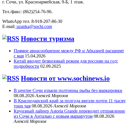
г. Сочи, ул. Красноармейская, 9-Б, 1 этаж.
Тел./факс: (862)254-76-96.
WhatsApp тел. 8-918-207-86-30
E-mail:
uzanka@sochi.com
Новости туризма
Прямое авиасообщение между РФ и Абхазией расширят
с мая
15.04.2026
Китай вводит безвизовый режим для россиян на год:
подробности
02.09.2025
Новости от www.sochinews.io
В центре Сочи изъяли полтонны рыбы без маркировки
08.08.2026
Алексей Морозов
В Краснодарский край за полгода ввезли почти 11 тысяч
тонн чая
08.08.2026
Алексей Морозов
Круизный лайнер Astoria Grande переводит отправление
из Сочи в Анталью с новым маршрутом
08.08.2026
Алексей Морозов