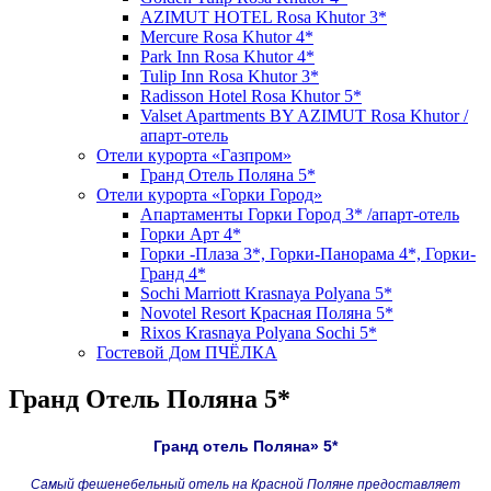
AZIMUT HOTEL Rosa Khutor 3*
Mercure Rosa Khutor 4*
Park Inn Rosa Khutor 4*
Tulip Inn Rosa Khutor 3*
Radisson Hotel Rosa Khutor 5*
Valset Apartments BY AZIMUT Rosa Khutor /
апарт-отель
Отели курорта «Газпром»
Гранд Отель Поляна 5*
Отели курорта «Горки Город»
Апартаменты Горки Город 3* /апарт-отель
Горки Арт 4*
Горки -Плаза 3*, Горки-Панорама 4*, Горки-
Гранд 4*
Sochi Marriott Krasnaya Polyana 5*
Novotel Resort Красная Поляна 5*
Rixos Krasnaya Polyana Sochi 5*
Гостевой Дом ПЧЁЛКА
Гранд Отель Поляна 5*
Гранд отель Поляна» 5*
Самый фешенебельный отель на Красной Поляне предоставляет