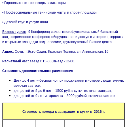
• Горнолыжные тренажеры-имитаторы
• Профессиональные теннисные корты и спорт-площадки
• Детский клуб и услуги няни.
Бизнес-туризм
:
9 Конференц-залов,
многофункциональный банкетный
зал,
современное конференц-оборудование и доступ в интернет, т
еррасы
и открытые площадки под навесами, к
руглосуточный Бизнес-центр.
Адрес
: Сочи, п.Эсто-Садок, Красная Поляна, ул. Ачипсинская, 16
Расчетный час:
заезд с 15-00, выезд -12-00.
Стоимость дополнительного размещения
:
Дети до 4 лет – бесплатно при проживании в номере с родителями,
включая завтрак;
для детей от 5 до 9 лет – 1500 руб. в сутки, включая завтрак;
для детей от 9 лет и взрослых – 3000 рублей, включая завтрак.
Стоимость номера с завтраком в сутки в 2016 г.