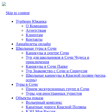
Skip to content
Турбюро Южанка
О Компании
Агентствам
Клиентам
Контакты
Авиабилеты онлайн
Школьные туры в Сочи
Каникулы в центре Сочи
Тур для школьников в Сочи Чудеса и
приключения
Каникулы в Сочи Парке
Тур Знакомство с Сочи и Сириусом
Школьные каникулы в Красной поляне (весна,
осень)
Туры в Сочи
Прием экскурсионных групп в Сочи
Туры для иностранных туристов
Объекты показа
Вольерный комплекс
Канатные дороги Красной Поляны
КЭЦ Моя Россия