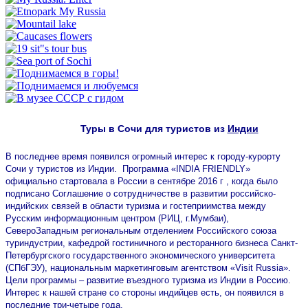
Туры в Сочи для туристов из
Индии
В последнее время появился огромный интерес к городу-курорту
Сочи у туристов из Индии. Программа «INDIA FRIENDLY»
официально стартовала в России в сентябре 2016 г , когда было
подписано Соглашение о сотрудничестве в развитии российско-
индийских связей в области туризма и гостеприимства между
Русским информационным центром (РИЦ, г.Мумбаи),
СевероЗападным региональным отделением Российского союза
туриндустрии, кафедрой гостиничного и ресторанного бизнеса Санкт-
Петербургского государственного экономического университета
(СПбГЭУ), национальным маркетинговым агентством «Visit Russia».
Цели программы – развитие въездного туризма из Индии в Россию.
Интерес к нашей стране со стороны индийцев есть, он появился в
последние три-четыре года.