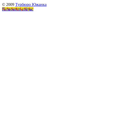
© 2009
Турбюро Южанка
Позвонить сейчас