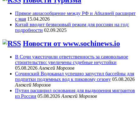
Новости туризма
Прямое авиасообщение между РФ и Абхазией расширят
с мая
15.04.2026
Китай вводит безвизовый режим для россиян на год:
подробности
02.09.2025
Новости от www.sochinews.io
В Сочи ужесточили ответственность за самовольное
строительство: увеличены судебные неустойки
05.08.2026
Алексей Морозов
Сочинский Водоканал успешно запустил бассейны для
подпитки подземных вод к пиковому сезону
05.08.2026
Алексей Морозов
Путин расширил основания для выдворения мигрантов
из России
05.08.2026
Алексей Морозов