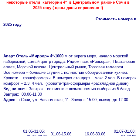
некоторые отели категории 4* в Центральном районе Сочи в
2025 году ( цены даны справочно !)
Стоимость номера 
2025 году
Апарт Отель «Миррор» 4*-1000
м от берега моря, начало морской
набережной, самый центр города. Рядом парк «Ривьера», Платановая
аллея, Морской вокзал, Центральный рынок, Торговая галлерея
Все номера – большие студии с полностью оборудованной кухней.
Кровати – трансформеры. В номерах стандарт – макс 2 чел. В номера
комфорт – 2,3, 4 чел. (кровати-трансформеры +раскладной диван).
Вид питания: Завтрак : сет меню с возможностью выбора из 5 блюд.
Завтрак: 08.00-11.00
Адрес
: г.Сочи, ул. Навагинская, 11. Заезд с 15-00, выезд до 12-00.
01.05-31.05;
01.07-31.
01.06-15.06
16.06-30.06