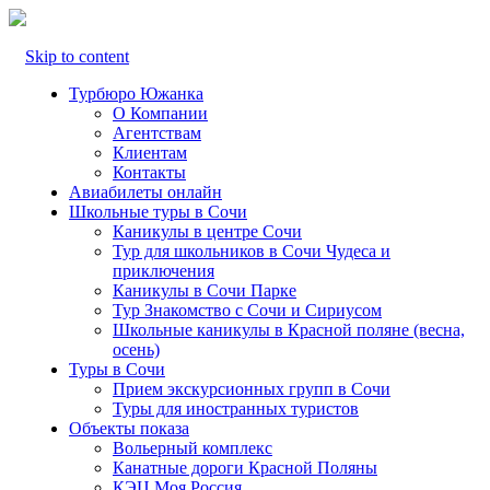
Skip to content
Турбюро Южанка
О Компании
Агентствам
Клиентам
Контакты
Авиабилеты онлайн
Школьные туры в Сочи
Каникулы в центре Сочи
Тур для школьников в Сочи Чудеса и
приключения
Каникулы в Сочи Парке
Тур Знакомство с Сочи и Сириусом
Школьные каникулы в Красной поляне (весна,
осень)
Туры в Сочи
Прием экскурсионных групп в Сочи
Туры для иностранных туристов
Объекты показа
Вольерный комплекс
Канатные дороги Красной Поляны
КЭЦ Моя Россия