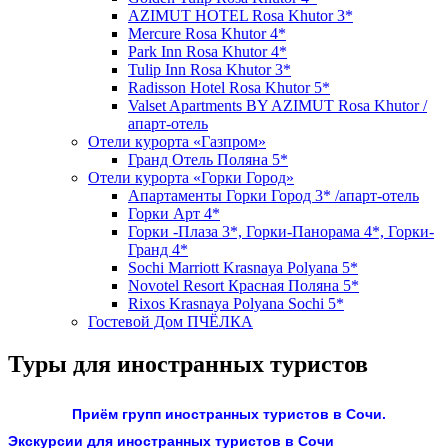
AZIMUT HOTEL Rosa Khutor 3*
Mercure Rosa Khutor 4*
Park Inn Rosa Khutor 4*
Tulip Inn Rosa Khutor 3*
Radisson Hotel Rosa Khutor 5*
Valset Apartments BY AZIMUT Rosa Khutor /
апарт-отель
Отели курорта «Газпром»
Гранд Отель Поляна 5*
Отели курорта «Горки Город»
Апартаменты Горки Город 3* /апарт-отель
Горки Арт 4*
Горки -Плаза 3*, Горки-Панорама 4*, Горки-
Гранд 4*
Sochi Marriott Krasnaya Polyana 5*
Novotel Resort Красная Поляна 5*
Rixos Krasnaya Polyana Sochi 5*
Гостевой Дом ПЧЁЛКА
Туры для иностранных туристов
Приём групп иностранных туристов в Сочи.
Экскурсии для иностранных туристов в Сочи