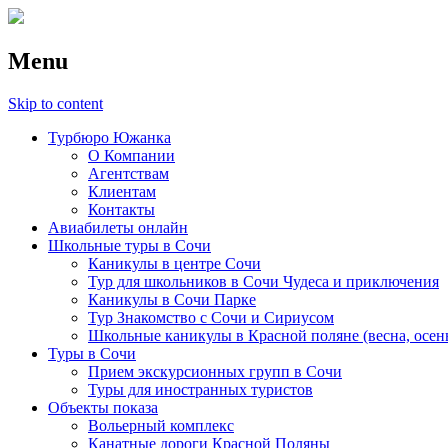
Menu
Skip to content
Турбюро Южанка
О Компании
Агентствам
Клиентам
Контакты
Авиабилеты онлайн
Школьные туры в Сочи
Каникулы в центре Сочи
Тур для школьников в Сочи Чудеса и приключения
Каникулы в Сочи Парке
Тур Знакомство с Сочи и Сириусом
Школьные каникулы в Красной поляне (весна, осен
Туры в Сочи
Прием экскурсионных групп в Сочи
Туры для иностранных туристов
Объекты показа
Вольерный комплекс
Канатные дороги Красной Поляны