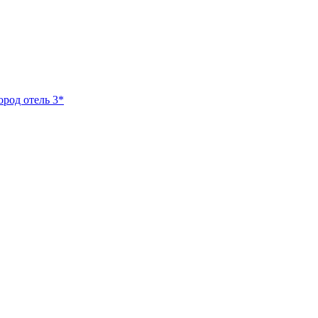
ород отель 3*