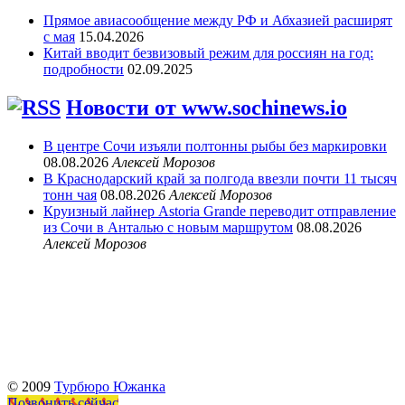
Прямое авиасообщение между РФ и Абхазией расширят
с мая
15.04.2026
Китай вводит безвизовый режим для россиян на год:
подробности
02.09.2025
Новости от www.sochinews.io
В центре Сочи изъяли полтонны рыбы без маркировки
08.08.2026
Алексей Морозов
В Краснодарский край за полгода ввезли почти 11 тысяч
тонн чая
08.08.2026
Алексей Морозов
Круизный лайнер Astoria Grande переводит отправление
из Сочи в Анталью с новым маршрутом
08.08.2026
Алексей Морозов
© 2009
Турбюро Южанка
Позвонить сейчас