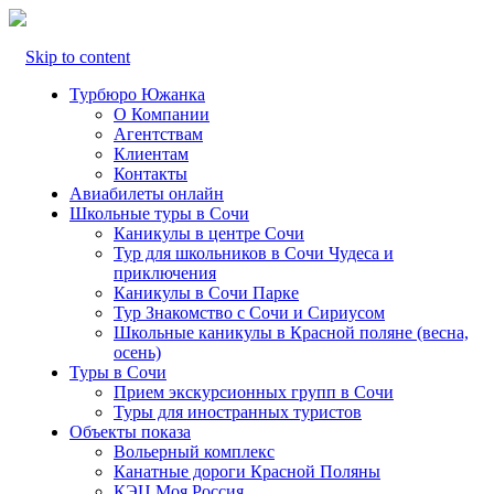
Skip to content
Турбюро Южанка
О Компании
Агентствам
Клиентам
Контакты
Авиабилеты онлайн
Школьные туры в Сочи
Каникулы в центре Сочи
Тур для школьников в Сочи Чудеса и
приключения
Каникулы в Сочи Парке
Тур Знакомство с Сочи и Сириусом
Школьные каникулы в Красной поляне (весна,
осень)
Туры в Сочи
Прием экскурсионных групп в Сочи
Туры для иностранных туристов
Объекты показа
Вольерный комплекс
Канатные дороги Красной Поляны
КЭЦ Моя Россия