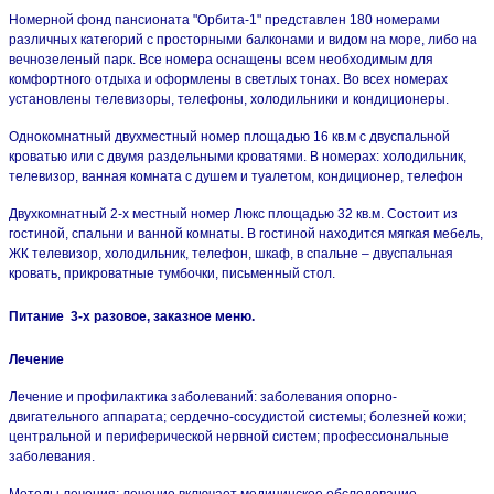
Номерной фонд пансионата "Орбита-1" представлен 180 номерами
различных категорий с просторными балконами и видом на море, либо на
вечнозеленый парк. Все номера оснащены всем необходимым для
комфортного отдыха и оформлены в светлых тонах. Во всех номерах
установлены телевизоры, телефоны, холодильники и кондиционеры.
Однокомнатный двухместный номер площадью 16 кв.м с двуспальной
кроватью или с двумя раздельными кроватями. В номерах: холодильник,
телевизор, ванная комната с душем и туалетом, кондиционер, телефон
Двухкомнатный 2-х местный номер Люкс площадью 32 кв.м. Состоит из
гостиной, спальни и ванной комнаты. В гостиной находится мягкая мебель,
ЖК телевизор, холодильник, телефон, шкаф, в спальне – двуспальная
кровать, прикроватные тумбочки, письменный стол.
Питание
3-х разовое, заказное меню.
Лечение
Лечение и профилактика заболеваний: заболевания опорно-
двигательного аппарата; сердечно-сосудистой системы; болезней кожи;
центральной и периферической нервной систем; профессиональные
заболевания.