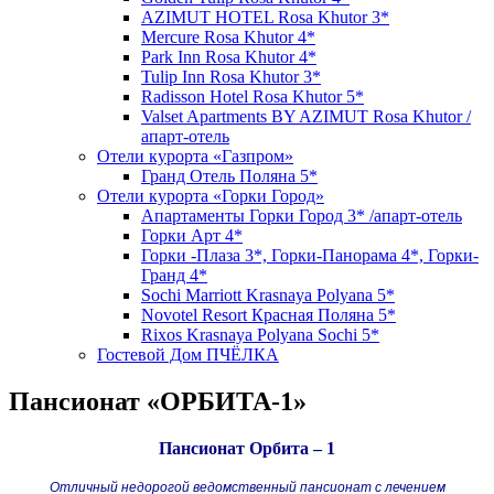
AZIMUT HOTEL Rosa Khutor 3*
Mercure Rosa Khutor 4*
Park Inn Rosa Khutor 4*
Tulip Inn Rosa Khutor 3*
Radisson Hotel Rosa Khutor 5*
Valset Apartments BY AZIMUT Rosa Khutor /
апарт-отель
Отели курорта «Газпром»
Гранд Отель Поляна 5*
Отели курорта «Горки Город»
Апартаменты Горки Город 3* /апарт-отель
Горки Арт 4*
Горки -Плаза 3*, Горки-Панорама 4*, Горки-
Гранд 4*
Sochi Marriott Krasnaya Polyana 5*
Novotel Resort Красная Поляна 5*
Rixos Krasnaya Polyana Sochi 5*
Гостевой Дом ПЧЁЛКА
Пансионат «ОРБИТА-1»
Пансионат Орбита – 1
Отличный недорогой ведомственный пансионат с лечением