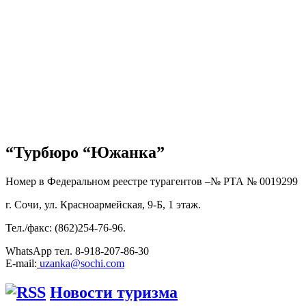
“Турбюро “Южанка”
Номер в Федеральном реестре турагентов –№ РТА №
0019299
г. Сочи, ул. Красноармейская, 9-Б, 1 этаж.
Тел./факс: (862)254-76-96.
WhatsApp тел. 8-918-207-86-30
E-mail:
uzanka@sochi.com
Новости туризма