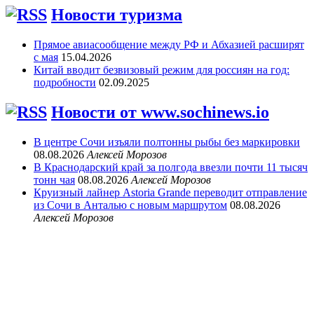
Новости туризма
Прямое авиасообщение между РФ и Абхазией расширят
с мая
15.04.2026
Китай вводит безвизовый режим для россиян на год:
подробности
02.09.2025
Новости от www.sochinews.io
В центре Сочи изъяли полтонны рыбы без маркировки
08.08.2026
Алексей Морозов
В Краснодарский край за полгода ввезли почти 11 тысяч
тонн чая
08.08.2026
Алексей Морозов
Круизный лайнер Astoria Grande переводит отправление
из Сочи в Анталью с новым маршрутом
08.08.2026
Алексей Морозов