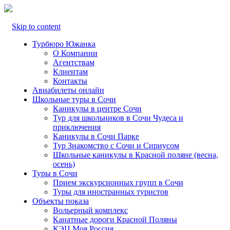
Skip to content
Турбюро Южанка
О Компании
Агентствам
Клиентам
Контакты
Авиабилеты онлайн
Школьные туры в Сочи
Каникулы в центре Сочи
Тур для школьников в Сочи Чудеса и
приключения
Каникулы в Сочи Парке
Тур Знакомство с Сочи и Сириусом
Школьные каникулы в Красной поляне (весна,
осень)
Туры в Сочи
Прием экскурсионных групп в Сочи
Туры для иностранных туристов
Объекты показа
Вольерный комплекс
Канатные дороги Красной Поляны
КЭЦ Моя Россия