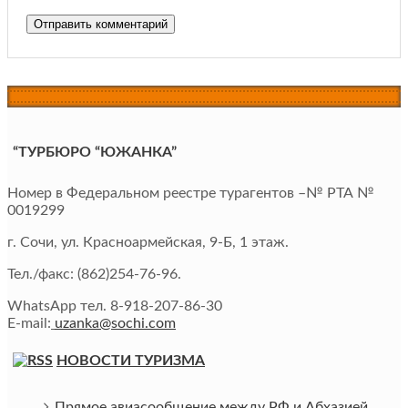
“ТУРБЮРО “ЮЖАНКА”
Номер в Федеральном реестре турагентов –№ РТА №
0019299
г. Сочи, ул. Красноармейская, 9-Б, 1 этаж.
Тел./факс: (862)254-76-96.
WhatsApp тел. 8-918-207-86-30
E-mail:
uzanka@sochi.com
НОВОСТИ ТУРИЗМА
Прямое авиасообщение между РФ и Абхазией