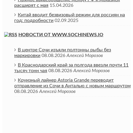
расширят с мая
15.04.2026
Китай вводит безвизовый режим для россиян на
год: подробности
02.09.2025
НОВОСТИ ОТ WWW.SOCHINEWS.IO
В центре Сочи изъяли полтонны рыбы без
маркировки
08.08.2026
Алексей Морозов
В Краснодарский край за полгода ввезли почти 11
тысяч тонн чая
08.08.2026
Алексей Морозов
Круизный лайнер Astoria Grande переводит
отправление из Сочи в Анталью с новым маршрутом
08.08.2026
Алексей Морозов