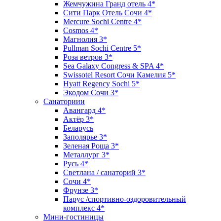
Жемчужина Гранд отель 4*
Сити Парк Отель Сочи 4*
Mercure Sochi Centre 4*
Cosmos 4*
Магнолия 3*
Pullman Sochi Сеntre 5*
Роза ветров 3*
Sea Galaxy Congress & SPA 4*
Swissotel Resort Сочи Камелия 5*
Hyatt Regency Sochi 5*
Экодом Сочи 3*
Санаториии
Авангард 4*
Актёр 3*
Беларусь
Заполярье 3*
Зеленая Роща 3*
Металлург 3*
Русь 4*
Светлана / санаторий 3*
Сочи 4*
Фрунзе 3*
Парус /спортивно-оздоровительный
комплекс 4*
Мини-гостиницы