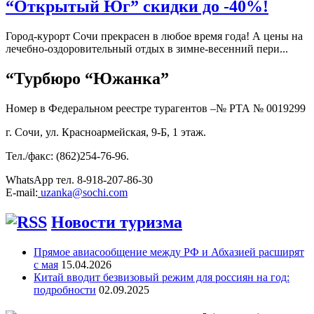
“Открытый Юг” скидки до -40%!
Город-курорт Сочи прекрасен в любое время года! А цены на
лечебно-оздоровительный отдых в зимне-весенний пери...
“Турбюро “Южанка”
Номер в Федеральном реестре турагентов –№ РТА №
0019299
г. Сочи, ул. Красноармейская, 9-Б, 1 этаж.
Тел./факс: (862)254-76-96.
WhatsApp тел. 8-918-207-86-30
E-mail:
uzanka@sochi.com
Новости туризма
Прямое авиасообщение между РФ и Абхазией расширят
с мая
15.04.2026
Китай вводит безвизовый режим для россиян на год:
подробности
02.09.2025