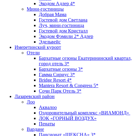
Экодом Адлер 4*
Мини-гостиницы
Добрая Мама
Гостевой дом Светлана
Луч, мини-гостиница
Гостевой дом Кристалл
Экодом Фэмили 2* Адлер
Эдельвейс
Имеретинский курорт
Отели
Бархатные сезоны Екатерининский квартал,
город отель 3*
Бархатные сезоны 3*
Гамма Сириус 3*
Bridge Resort 4*
Mantera Resort & Congress 5*
Сочи Парк Отель 3*
Лазаревский район
Лоо
Аквалоо
Оздоровительный комплекс «ВИАМОНД»
ЛОК «ГОРНЫЙ ВОЗДУХ»
Пенаты
Вардане
Пансионат «ШЕКСНА» 3*