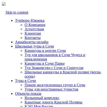
Skip to content
Турбюро Южанка
О Компании
Агентствам
Клиентам
Контакты
Авиабилеты онлайн
Школьные туры в Сочи
Каникулы в центре Сочи
Тур для школьников в Сочи Чудеса и
приключения
Каникулы в Сочи Парке
Тур Знакомство с Сочи и Сириусом
Школьные каникулы в Красной поляне (весна,
осень)
Туры в Сочи
Прием экскурсионных групп в Сочи
Туры для иностранных туристов
Объекты показа
Вольерный комплекс
Канатные дороги Красной Поляны
КЭЦ Моя Россия