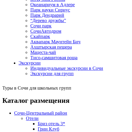
Океанариум в Адлере
Парк науки Сириус
Парк Дендрарий
“Дерево дружбы”
Сочи парк
СочиАвтодром
Скайпарк
Аквапарк Маунтейн Бич
Ахштырская пещера
Мацеста-чай
Тисо-самшитовая роща
Экскурсии
Индивидуальные экскурсии в Сочи
Экскурсии для групп
Туры в Сочи для школьных групп
Каталог размещения
Сочи-Центральный район
Отели
Бриз отель 3*
Грин Клуб