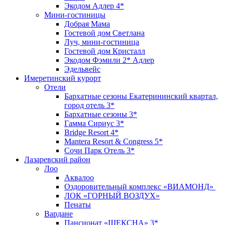
Экодом Адлер 4*
Мини-гостиницы
Добрая Мама
Гостевой дом Светлана
Луч, мини-гостиница
Гостевой дом Кристалл
Экодом Фэмили 2* Адлер
Эдельвейс
Имеретинский курорт
Отели
Бархатные сезоны Екатерининский квартал,
город отель 3*
Бархатные сезоны 3*
Гамма Сириус 3*
Bridge Resort 4*
Mantera Resort & Congress 5*
Сочи Парк Отель 3*
Лазаревский район
Лоо
Аквалоо
Оздоровительный комплекс «ВИАМОНД»
ЛОК «ГОРНЫЙ ВОЗДУХ»
Пенаты
Вардане
Пансионат «ШЕКСНА» 3*