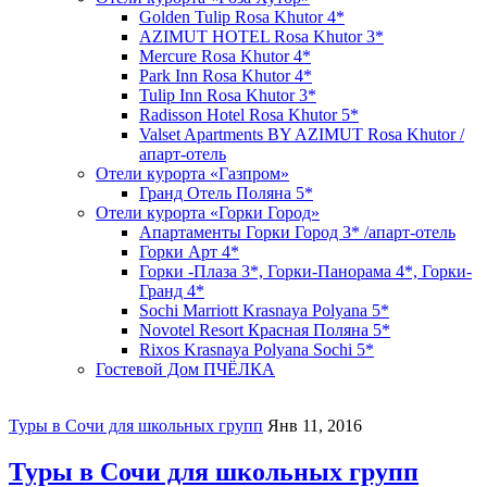
Golden Tulip Rosa Khutor 4*
AZIMUT HOTEL Rosa Khutor 3*
Mercure Rosa Khutor 4*
Park Inn Rosa Khutor 4*
Tulip Inn Rosa Khutor 3*
Radisson Hotel Rosa Khutor 5*
Valset Apartments BY AZIMUT Rosa Khutor /
апарт-отель
Отели курорта «Газпром»
Гранд Отель Поляна 5*
Отели курорта «Горки Город»
Апартаменты Горки Город 3* /апарт-отель
Горки Арт 4*
Горки -Плаза 3*, Горки-Панорама 4*, Горки-
Гранд 4*
Sochi Marriott Krasnaya Polyana 5*
Novotel Resort Красная Поляна 5*
Rixos Krasnaya Polyana Sochi 5*
Гостевой Дом ПЧЁЛКА
Туры в Сочи для школьных групп
Янв 11, 2016
Туры в Сочи для школьных групп