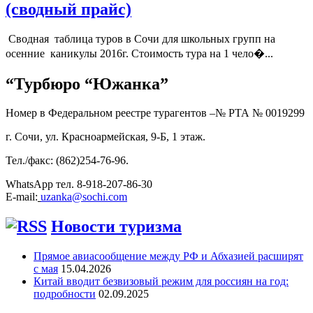
(сводный прайс)
Сводная таблица туров в Сочи для школьных групп на
осенние каникулы 2016г. Стоимость тура на 1 чело�...
“Турбюро “Южанка”
Номер в Федеральном реестре турагентов –№ РТА №
0019299
г. Сочи, ул. Красноармейская, 9-Б, 1 этаж.
Тел./факс: (862)254-76-96.
WhatsApp тел. 8-918-207-86-30
E-mail:
uzanka@sochi.com
Новости туризма
Прямое авиасообщение между РФ и Абхазией расширят
с мая
15.04.2026
Китай вводит безвизовый режим для россиян на год:
подробности
02.09.2025