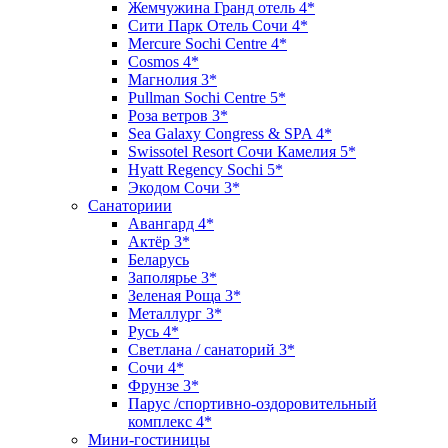
Жемчужина Гранд отель 4*
Сити Парк Отель Сочи 4*
Mercure Sochi Centre 4*
Cosmos 4*
Магнолия 3*
Pullman Sochi Сеntre 5*
Роза ветров 3*
Sea Galaxy Congress & SPA 4*
Swissotel Resort Сочи Камелия 5*
Hyatt Regency Sochi 5*
Экодом Сочи 3*
Санаториии
Авангард 4*
Актёр 3*
Беларусь
Заполярье 3*
Зеленая Роща 3*
Металлург 3*
Русь 4*
Светлана / санаторий 3*
Сочи 4*
Фрунзе 3*
Парус /спортивно-оздоровительный
комплекс 4*
Мини-гостиницы