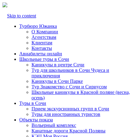
Skip to content
Турбюро Южанка
О Компании
Агентствам
Клиентам
Контакты
Авиабилеты онлайн
Школьные туры в Сочи
Каникулы в центре Сочи
Тур для школьников в Сочи Чудеса и
приключения
Каникулы в Сочи Парке
Тур Знакомство с Сочи и Сириусом
Школьные каникулы в Красной поляне (весна,
осень)
Туры в Сочи
Прием экскурсионных групп в Сочи
Туры для иностранных туристов
Объекты показа
Вольерный комплекс
Канатные дороги Красной Поляны
КЭЦ Моя Россия