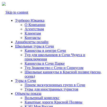
Skip to content
Турбюро Южанка
О Компании
Агентствам
Клиентам
Контакты
Авиабилеты онлайн
Школьные туры в Сочи
Каникулы в центре Сочи
Тур для школьников в Сочи Чудеса и
приключения
Каникулы в Сочи Парке
Тур Знакомство с Сочи и Сириусом
Школьные каникулы в Красной поляне (весна,
осень)
Туры в Сочи
Прием экскурсионных групп в Сочи
Туры для иностранных туристов
Объекты показа
Вольерный комплекс
Канатные дороги Красной Поляны
КЭЦ Моя Россия