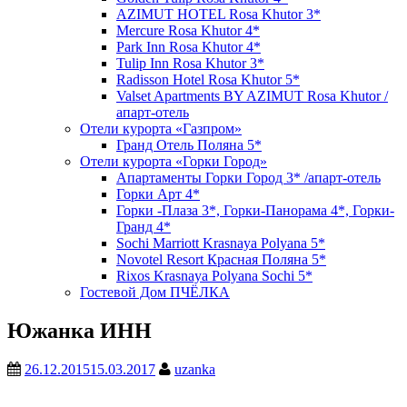
AZIMUT HOTEL Rosa Khutor 3*
Mercure Rosa Khutor 4*
Park Inn Rosa Khutor 4*
Tulip Inn Rosa Khutor 3*
Radisson Hotel Rosa Khutor 5*
Valset Apartments BY AZIMUT Rosa Khutor /
апарт-отель
Отели курорта «Газпром»
Гранд Отель Поляна 5*
Отели курорта «Горки Город»
Апартаменты Горки Город 3* /апарт-отель
Горки Арт 4*
Горки -Плаза 3*, Горки-Панорама 4*, Горки-
Гранд 4*
Sochi Marriott Krasnaya Polyana 5*
Novotel Resort Красная Поляна 5*
Rixos Krasnaya Polyana Sochi 5*
Гостевой Дом ПЧЁЛКА
Южанка ИНН
26.12.2015
15.03.2017
uzanka