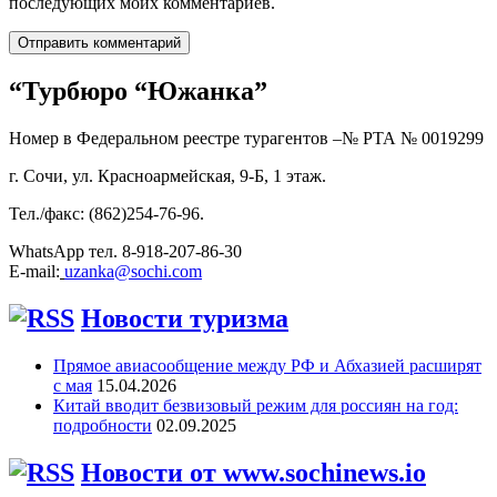
последующих моих комментариев.
“Турбюро “Южанка”
Номер в Федеральном реестре турагентов –№ РТА №
0019299
г. Сочи, ул. Красноармейская, 9-Б, 1 этаж.
Тел./факс: (862)254-76-96.
WhatsApp тел. 8-918-207-86-30
E-mail:
uzanka@sochi.com
Новости туризма
Прямое авиасообщение между РФ и Абхазией расширят
с мая
15.04.2026
Китай вводит безвизовый режим для россиян на год:
подробности
02.09.2025
Новости от www.sochinews.io