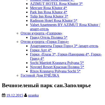
AZIMUT HOTEL Rosa Khutor 3*
Mercure Rosa Khutor 4*
Park Inn Rosa Khutor 4*
Tulip Inn Rosa Khutor 3*
Radisson Hotel Rosa Khutor 5*
Valset Apartments BY AZIMUT Rosa Khutor /
апарт-отель
Отели курорта «Газпром»
Гранд Отель Поляна 5*
Отели курорта «Горки Город»
Апартаменты Горки Город 3* /апарт-отель
Горки Арт 4*
Горки -Плаза 3*, Горки-Панорама 4*, Горки-
Гранд 4*
Sochi Marriott Krasnaya Polyana 5*
Novotel Resort Красная Поляна 5*
Rixos Krasnaya Polyana Sochi 5*
Гостевой Дом ПЧЁЛКА
Вечнозеленый парк сан.Заполярье
19.12.2015
uzanka