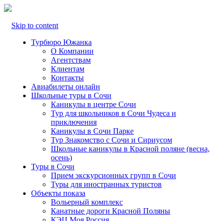
Skip to content
Турбюро Южанка
О Компании
Агентствам
Клиентам
Контакты
Авиабилеты онлайн
Школьные туры в Сочи
Каникулы в центре Сочи
Тур для школьников в Сочи Чудеса и
приключения
Каникулы в Сочи Парке
Тур Знакомство с Сочи и Сириусом
Школьные каникулы в Красной поляне (весна,
осень)
Туры в Сочи
Прием экскурсионных групп в Сочи
Туры для иностранных туристов
Объекты показа
Вольерный комплекс
Канатные дороги Красной Поляны
КЭЦ Моя Россия