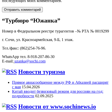
последующих моих комментариев.
“Турбюро “Южанка”
Номер в Федеральном реестре турагентов –№ РТА №
0019299
г. Сочи, ул. Красноармейская, 9-Б, 1 этаж.
Тел./факс: (862)254-76-96.
WhatsApp тел. 8-918-207-86-30
E-mail:
uzanka@sochi.com
Новости туризма
Прямое авиасообщение между РФ и Абхазией расширят
с мая
15.04.2026
Китай вводит безвизовый режим для россиян на год:
подробности
02.09.2025
Новости от www.sochinews.io