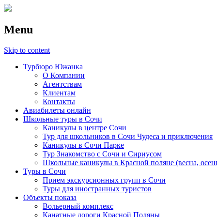
Menu
Skip to content
Турбюро Южанка
О Компании
Агентствам
Клиентам
Контакты
Авиабилеты онлайн
Школьные туры в Сочи
Каникулы в центре Сочи
Тур для школьников в Сочи Чудеса и приключения
Каникулы в Сочи Парке
Тур Знакомство с Сочи и Сириусом
Школьные каникулы в Красной поляне (весна, осен
Туры в Сочи
Прием экскурсионных групп в Сочи
Туры для иностранных туристов
Объекты показа
Вольерный комплекс
Канатные дороги Красной Поляны