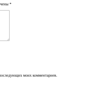
ечены
*
ля последующих моих комментариев.