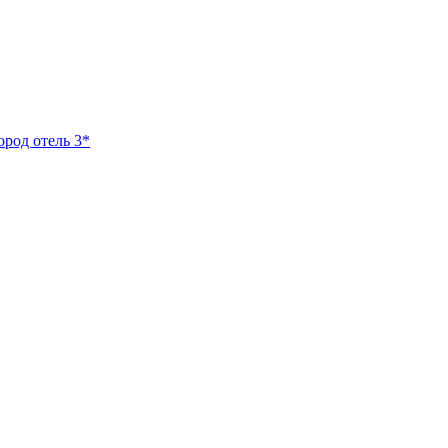
ород отель 3*