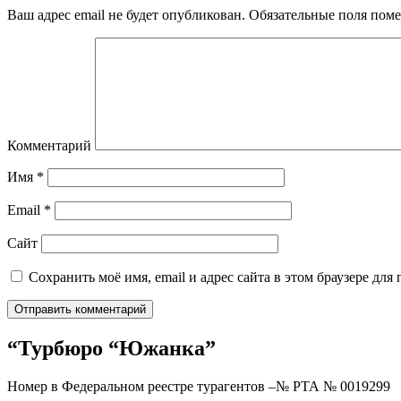
Ваш адрес email не будет опубликован.
Обязательные поля пом
Комментарий
Имя
*
Email
*
Сайт
Сохранить моё имя, email и адрес сайта в этом браузере д
“Турбюро “Южанка”
Номер в Федеральном реестре турагентов –№ РТА №
0019299