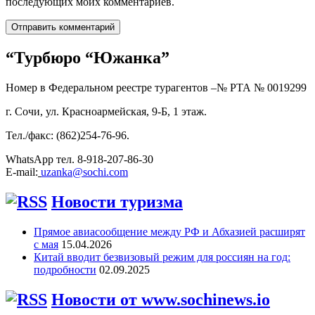
последующих моих комментариев.
“Турбюро “Южанка”
Номер в Федеральном реестре турагентов –№ РТА №
0019299
г. Сочи, ул. Красноармейская, 9-Б, 1 этаж.
Тел./факс: (862)254-76-96.
WhatsApp тел. 8-918-207-86-30
E-mail:
uzanka@sochi.com
Новости туризма
Прямое авиасообщение между РФ и Абхазией расширят
с мая
15.04.2026
Китай вводит безвизовый режим для россиян на год:
подробности
02.09.2025
Новости от www.sochinews.io