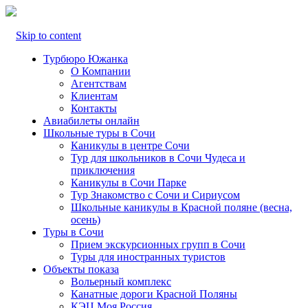
Skip to content
Турбюро Южанка
О Компании
Агентствам
Клиентам
Контакты
Авиабилеты онлайн
Школьные туры в Сочи
Каникулы в центре Сочи
Тур для школьников в Сочи Чудеса и
приключения
Каникулы в Сочи Парке
Тур Знакомство с Сочи и Сириусом
Школьные каникулы в Красной поляне (весна,
осень)
Туры в Сочи
Прием экскурсионных групп в Сочи
Туры для иностранных туристов
Объекты показа
Вольерный комплекс
Канатные дороги Красной Поляны
КЭЦ Моя Россия