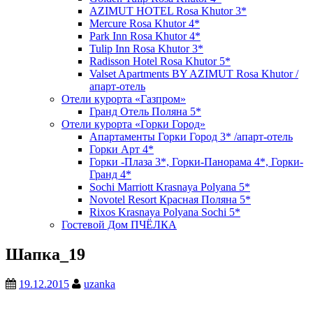
AZIMUT HOTEL Rosa Khutor 3*
Mercure Rosa Khutor 4*
Park Inn Rosa Khutor 4*
Tulip Inn Rosa Khutor 3*
Radisson Hotel Rosa Khutor 5*
Valset Apartments BY AZIMUT Rosa Khutor /
апарт-отель
Отели курорта «Газпром»
Гранд Отель Поляна 5*
Отели курорта «Горки Город»
Апартаменты Горки Город 3* /апарт-отель
Горки Арт 4*
Горки -Плаза 3*, Горки-Панорама 4*, Горки-
Гранд 4*
Sochi Marriott Krasnaya Polyana 5*
Novotel Resort Красная Поляна 5*
Rixos Krasnaya Polyana Sochi 5*
Гостевой Дом ПЧЁЛКА
Шапка_19
19.12.2015
uzanka