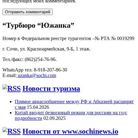
последующих моих комментариев.
“Турбюро “Южанка”
Номер в Федеральном реестре турагентов –№ РТА №
0019299
г. Сочи, ул. Красноармейская, 9-Б, 1 этаж.
Тел./факс: (862)254-76-96.
WhatsApp тел. 8-918-207-86-30
E-mail:
uzanka@sochi.com
Новости туризма
Прямое авиасообщение между РФ и Абхазией расширят
с мая
15.04.2026
Китай вводит безвизовый режим для россиян на год:
подробности
02.09.2025
Новости от www.sochinews.io