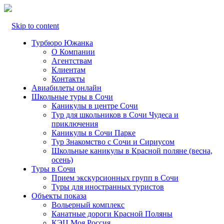
Skip to content
Турбюро Южанка
О Компании
Агентствам
Клиентам
Контакты
Авиабилеты онлайн
Школьные туры в Сочи
Каникулы в центре Сочи
Тур для школьников в Сочи Чудеса и
приключения
Каникулы в Сочи Парке
Тур Знакомство с Сочи и Сириусом
Школьные каникулы в Красной поляне (весна,
осень)
Туры в Сочи
Прием экскурсионных групп в Сочи
Туры для иностранных туристов
Объекты показа
Вольерный комплекс
Канатные дороги Красной Поляны
КЭЦ Моя Россия