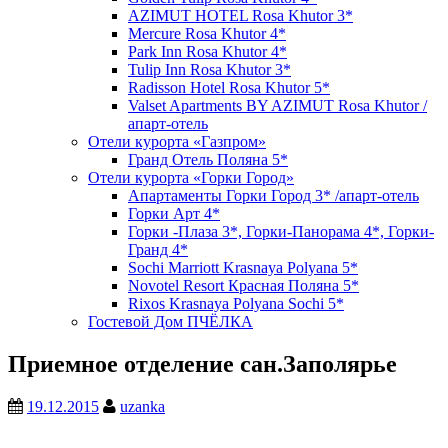
AZIMUT HOTEL Rosa Khutor 3*
Mercure Rosa Khutor 4*
Park Inn Rosa Khutor 4*
Tulip Inn Rosa Khutor 3*
Radisson Hotel Rosa Khutor 5*
Valset Apartments BY AZIMUT Rosa Khutor /
апарт-отель
Отели курорта «Газпром»
Гранд Отель Поляна 5*
Отели курорта «Горки Город»
Апартаменты Горки Город 3* /апарт-отель
Горки Арт 4*
Горки -Плаза 3*, Горки-Панорама 4*, Горки-
Гранд 4*
Sochi Marriott Krasnaya Polyana 5*
Novotel Resort Красная Поляна 5*
Rixos Krasnaya Polyana Sochi 5*
Гостевой Дом ПЧЁЛКА
Приемное отделение сан.Заполярье
19.12.2015
uzanka