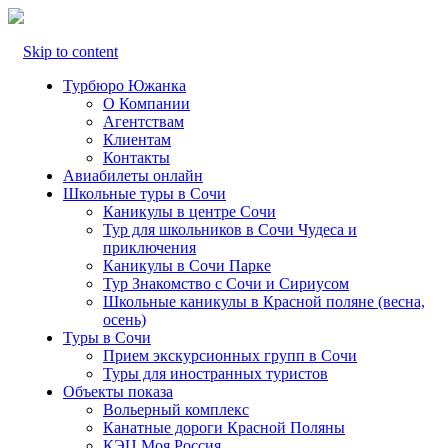
Skip to content
Турбюро Южанка
О Компании
Агентствам
Клиентам
Контакты
Авиабилеты онлайн
Школьные туры в Сочи
Каникулы в центре Сочи
Тур для школьников в Сочи Чудеса и
приключения
Каникулы в Сочи Парке
Тур Знакомство с Сочи и Сириусом
Школьные каникулы в Красной поляне (весна,
осень)
Туры в Сочи
Прием экскурсионных групп в Сочи
Туры для иностранных туристов
Объекты показа
Вольерный комплекс
Канатные дороги Красной Поляны
КЭЦ Моя Россия