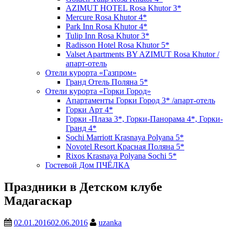
AZIMUT HOTEL Rosa Khutor 3*
Mercure Rosa Khutor 4*
Park Inn Rosa Khutor 4*
Tulip Inn Rosa Khutor 3*
Radisson Hotel Rosa Khutor 5*
Valset Apartments BY AZIMUT Rosa Khutor /
апарт-отель
Отели курорта «Газпром»
Гранд Отель Поляна 5*
Отели курорта «Горки Город»
Апартаменты Горки Город 3* /апарт-отель
Горки Арт 4*
Горки -Плаза 3*, Горки-Панорама 4*, Горки-
Гранд 4*
Sochi Marriott Krasnaya Polyana 5*
Novotel Resort Красная Поляна 5*
Rixos Krasnaya Polyana Sochi 5*
Гостевой Дом ПЧЁЛКА
Праздники в Детском клубе
Мадагаскар
02.01.2016
02.06.2016
uzanka