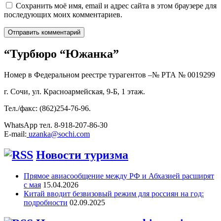
Сохранить моё имя, email и адрес сайта в этом браузере для
последующих моих комментариев.
“Турбюро “Южанка”
Номер в Федеральном реестре турагентов –№ РТА №
0019299
г. Сочи, ул. Красноармейская, 9-Б, 1 этаж.
Тел./факс: (862)254-76-96.
WhatsApp тел. 8-918-207-86-30
E-mail:
uzanka@sochi.com
Новости туризма
Прямое авиасообщение между РФ и Абхазией расширят
с мая
15.04.2026
Китай вводит безвизовый режим для россиян на год:
подробности
02.09.2025