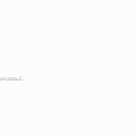
род отель 3*