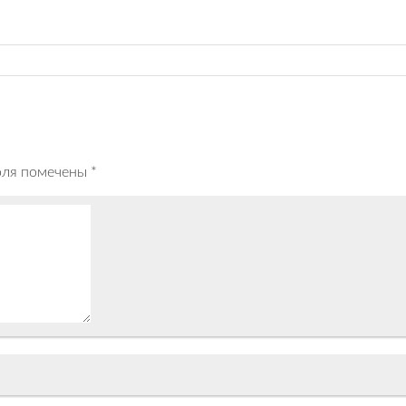
оля помечены
*