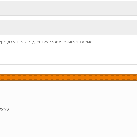
узере для последующих моих комментариев.
9299