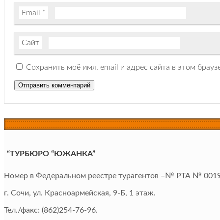
Email
*
Сайт
Сохранить моё имя, email и адрес сайта в этом бра
“ТУРБЮРО “ЮЖАНКА”
Номер в Федеральном реестре турагентов –№ РТА №
001
г. Сочи, ул. Красноармейская, 9-Б, 1 этаж.
Тел./факс: (862)254-76-96.