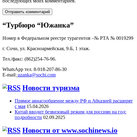
последующих моих комментариев.
“Турбюро “Южанка”
Номер в Федеральном реестре турагентов –№ РТА №
0019299
г. Сочи, ул. Красноармейская, 9-Б, 1 этаж.
Тел./факс: (862)254-76-96.
WhatsApp тел. 8-918-207-86-30
E-mail:
uzanka@sochi.com
Новости туризма
Прямое авиасообщение между РФ и Абхазией расширят
с мая
15.04.2026
Китай вводит безвизовый режим для россиян на год:
подробности
02.09.2025
Новости от www.sochinews.io