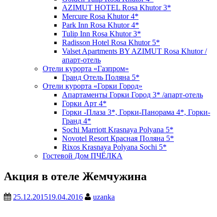
AZIMUT HOTEL Rosa Khutor 3*
Mercure Rosa Khutor 4*
Park Inn Rosa Khutor 4*
Tulip Inn Rosa Khutor 3*
Radisson Hotel Rosa Khutor 5*
Valset Apartments BY AZIMUT Rosa Khutor /
апарт-отель
Отели курорта «Газпром»
Гранд Отель Поляна 5*
Отели курорта «Горки Город»
Апартаменты Горки Город 3* /апарт-отель
Горки Арт 4*
Горки -Плаза 3*, Горки-Панорама 4*, Горки-
Гранд 4*
Sochi Marriott Krasnaya Polyana 5*
Novotel Resort Красная Поляна 5*
Rixos Krasnaya Polyana Sochi 5*
Гостевой Дом ПЧЁЛКА
Акция в отеле Жемчужина
25.12.2015
19.04.2016
uzanka