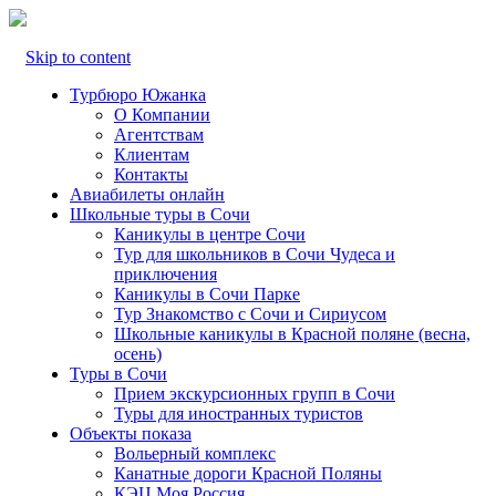
Skip to content
Турбюро Южанка
О Компании
Агентствам
Клиентам
Контакты
Авиабилеты онлайн
Школьные туры в Сочи
Каникулы в центре Сочи
Тур для школьников в Сочи Чудеса и
приключения
Каникулы в Сочи Парке
Тур Знакомство с Сочи и Сириусом
Школьные каникулы в Красной поляне (весна,
осень)
Туры в Сочи
Прием экскурсионных групп в Сочи
Туры для иностранных туристов
Объекты показа
Вольерный комплекс
Канатные дороги Красной Поляны
КЭЦ Моя Россия