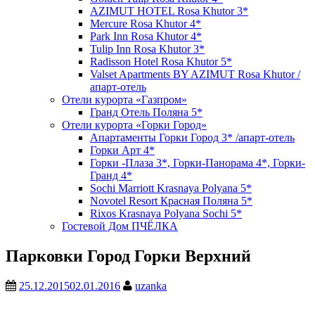
AZIMUT HOTEL Rosa Khutor 3*
Mercure Rosa Khutor 4*
Park Inn Rosa Khutor 4*
Tulip Inn Rosa Khutor 3*
Radisson Hotel Rosa Khutor 5*
Valset Apartments BY AZIMUT Rosa Khutor /
апарт-отель
Отели курорта «Газпром»
Гранд Отель Поляна 5*
Отели курорта «Горки Город»
Апартаменты Горки Город 3* /апарт-отель
Горки Арт 4*
Горки -Плаза 3*, Горки-Панорама 4*, Горки-
Гранд 4*
Sochi Marriott Krasnaya Polyana 5*
Novotel Resort Красная Поляна 5*
Rixos Krasnaya Polyana Sochi 5*
Гостевой Дом ПЧЁЛКА
Парковки Город Горки Верхний
25.12.2015
02.01.2016
uzanka