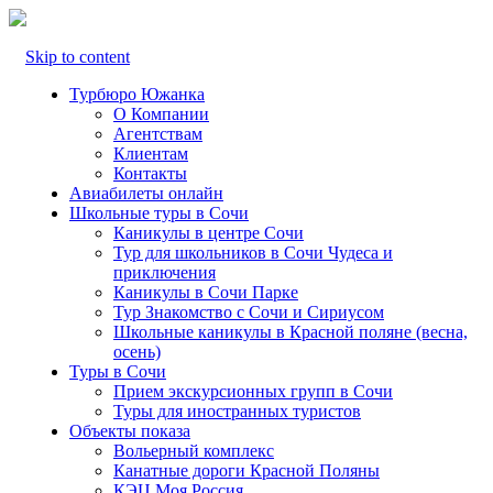
Skip to content
Турбюро Южанка
О Компании
Агентствам
Клиентам
Контакты
Авиабилеты онлайн
Школьные туры в Сочи
Каникулы в центре Сочи
Тур для школьников в Сочи Чудеса и
приключения
Каникулы в Сочи Парке
Тур Знакомство с Сочи и Сириусом
Школьные каникулы в Красной поляне (весна,
осень)
Туры в Сочи
Прием экскурсионных групп в Сочи
Туры для иностранных туристов
Объекты показа
Вольерный комплекс
Канатные дороги Красной Поляны
КЭЦ Моя Россия