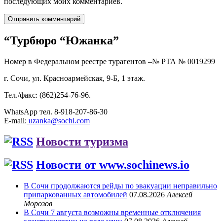
последующих моих комментариев.
“Турбюро “Южанка”
Номер в Федеральном реестре турагентов –№ РТА №
0019299
г. Сочи, ул. Красноармейская, 9-Б, 1 этаж.
Тел./факс: (862)254-76-96.
WhatsApp тел. 8-918-207-86-30
E-mail:
uzanka@sochi.com
Новости туризма
Новости от www.sochinews.io
В Сочи продолжаются рейды по эвакуации неправильно
припаркованных автомобилей
07.08.2026
Алексей
Морозов
В Сочи 7 августа возможны временные отключения