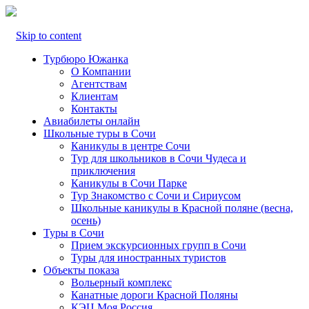
Skip to content
Турбюро Южанка
О Компании
Агентствам
Клиентам
Контакты
Авиабилеты онлайн
Школьные туры в Сочи
Каникулы в центре Сочи
Тур для школьников в Сочи Чудеса и
приключения
Каникулы в Сочи Парке
Тур Знакомство с Сочи и Сириусом
Школьные каникулы в Красной поляне (весна,
осень)
Туры в Сочи
Прием экскурсионных групп в Сочи
Туры для иностранных туристов
Объекты показа
Вольерный комплекс
Канатные дороги Красной Поляны
КЭЦ Моя Россия