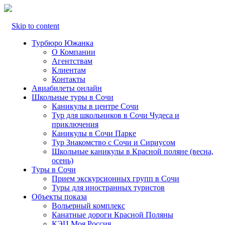
Skip to content
Турбюро Южанка
О Компании
Агентствам
Клиентам
Контакты
Авиабилеты онлайн
Школьные туры в Сочи
Каникулы в центре Сочи
Тур для школьников в Сочи Чудеса и
приключения
Каникулы в Сочи Парке
Тур Знакомство с Сочи и Сириусом
Школьные каникулы в Красной поляне (весна,
осень)
Туры в Сочи
Прием экскурсионных групп в Сочи
Туры для иностранных туристов
Объекты показа
Вольерный комплекс
Канатные дороги Красной Поляны
КЭЦ Моя Россия