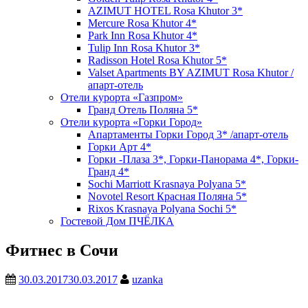
AZIMUT HOTEL Rosa Khutor 3*
Mercure Rosa Khutor 4*
Park Inn Rosa Khutor 4*
Tulip Inn Rosa Khutor 3*
Radisson Hotel Rosa Khutor 5*
Valset Apartments BY AZIMUT Rosa Khutor /
апарт-отель
Отели курорта «Газпром»
Гранд Отель Поляна 5*
Отели курорта «Горки Город»
Апартаменты Горки Город 3* /апарт-отель
Горки Арт 4*
Горки -Плаза 3*, Горки-Панорама 4*, Горки-
Гранд 4*
Sochi Marriott Krasnaya Polyana 5*
Novotel Resort Красная Поляна 5*
Rixos Krasnaya Polyana Sochi 5*
Гостевой Дом ПЧЁЛКА
Фитнес в Сочи
30.03.2017
30.03.2017
uzanka