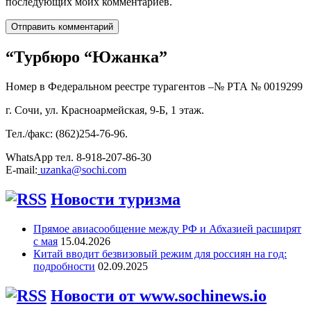
последующих моих комментариев.
“Турбюро “Южанка”
Номер в Федеральном реестре турагентов –№ РТА №
0019299
г. Сочи, ул. Красноармейская, 9-Б, 1 этаж.
Тел./факс: (862)254-76-96.
WhatsApp тел. 8-918-207-86-30
E-mail:
uzanka@sochi.com
Новости туризма
Прямое авиасообщение между РФ и Абхазией расширят
с мая
15.04.2026
Китай вводит безвизовый режим для россиян на год:
подробности
02.09.2025
Новости от www.sochinews.io