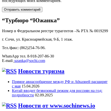
последующих моих комментариев.
“Турбюро “Южанка”
Номер в Федеральном реестре турагентов –№ РТА №
0019299
г. Сочи, ул. Красноармейская, 9-Б, 1 этаж.
Тел./факс: (862)254-76-96.
WhatsApp тел. 8-918-207-86-30
E-mail:
uzanka@sochi.com
Новости туризма
Прямое авиасообщение между РФ и Абхазией расширят
с мая
15.04.2026
Китай вводит безвизовый режим для россиян на год:
подробности
02.09.2025
Новости от www.sochinews.io