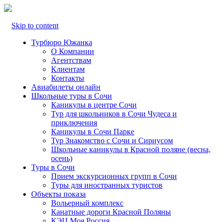
Skip to content
Турбюро Южанка
О Компании
Агентствам
Клиентам
Контакты
Авиабилеты онлайн
Школьные туры в Сочи
Каникулы в центре Сочи
Тур для школьников в Сочи Чудеса и
приключения
Каникулы в Сочи Парке
Тур Знакомство с Сочи и Сириусом
Школьные каникулы в Красной поляне (весна,
осень)
Туры в Сочи
Прием экскурсионных групп в Сочи
Туры для иностранных туристов
Объекты показа
Вольерный комплекс
Канатные дороги Красной Поляны
КЭЦ Моя Россия