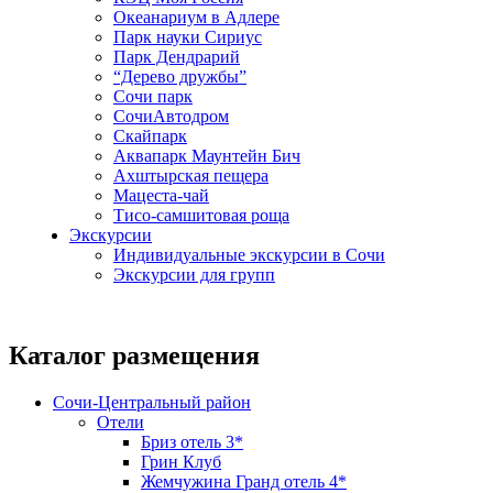
Океанариум в Адлере
Парк науки Сириус
Парк Дендрарий
“Дерево дружбы”
Сочи парк
СочиАвтодром
Скайпарк
Аквапарк Маунтейн Бич
Ахштырская пещера
Мацеста-чай
Тисо-самшитовая роща
Экскурсии
Индивидуальные экскурсии в Сочи
Экскурсии для групп
Каталог размещения
Сочи-Центральный район
Отели
Бриз отель 3*
Грин Клуб
Жемчужина Гранд отель 4*