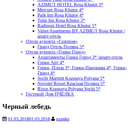
AZIMUT HOTEL Rosa Khutor 3*
Mercure Rosa Khutor 4*
Park Inn Rosa Khutor 4*
Tulip Inn Rosa Khutor 3*
Radisson Hotel Rosa Khutor 5*
Valset Apartments BY AZIMUT Rosa Khutor /
апарт-отель
Отели курорта «Газпром»
Гранд Отель Поляна 5*
Отели курорта «Горки Город»
Апартаменты Горки Город 3* /апарт-отель
Горки Арт 4*
Горки -Плаза 3*, Горки-Панорама 4*, Горки-
Гранд 4*
Sochi Marriott Krasnaya Polyana 5*
Novotel Resort Красная Поляна 5*
Rixos Krasnaya Polyana Sochi 5*
Гостевой Дом ПЧЁЛКА
Черный лебедь
01.03.2018
01.03.2018
uzanka