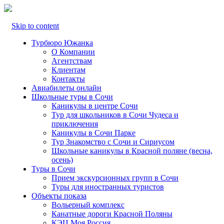
Skip to content
Турбюро Южанка
О Компании
Агентствам
Клиентам
Контакты
Авиабилеты онлайн
Школьные туры в Сочи
Каникулы в центре Сочи
Тур для школьников в Сочи Чудеса и
приключения
Каникулы в Сочи Парке
Тур Знакомство с Сочи и Сириусом
Школьные каникулы в Красной поляне (весна,
осень)
Туры в Сочи
Прием экскурсионных групп в Сочи
Туры для иностранных туристов
Объекты показа
Вольерный комплекс
Канатные дороги Красной Поляны
КЭЦ Моя Россия