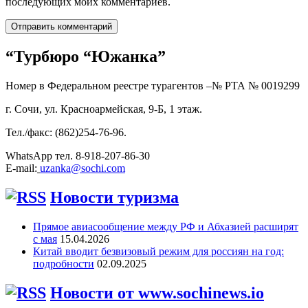
последующих моих комментариев.
“Турбюро “Южанка”
Номер в Федеральном реестре турагентов –№ РТА №
0019299
г. Сочи, ул. Красноармейская, 9-Б, 1 этаж.
Тел./факс: (862)254-76-96.
WhatsApp тел. 8-918-207-86-30
E-mail:
uzanka@sochi.com
Новости туризма
Прямое авиасообщение между РФ и Абхазией расширят
с мая
15.04.2026
Китай вводит безвизовый режим для россиян на год:
подробности
02.09.2025
Новости от www.sochinews.io