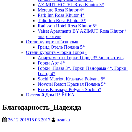
AZIMUT HOTEL Rosa Khutor 3*
Mercure Rosa Khutor 4*
Park Inn Rosa Khutor 4*
Tulip Inn Rosa Khutor 3*
Radisson Hotel Rosa Khutor 5*
Valset Apartments BY AZIMUT Rosa Khutor /
апарт-отель
Отели курорта «Газпром»
Гранд Отель Поляна 5*
Отели курорта «Горки Город»
Апартаменты Горки Город 3* /апарт-отель
Горки Арт 4*
Горки -Плаза 3*, Горки-Панорама 4*, Горки-
Гранд 4*
Sochi Marriott Krasnaya Polyana 5*
Novotel Resort Красная Поляна 5*
Rixos Krasnaya Polyana Sochi 5*
Гостевой Дом ПЧЁЛКА
Благодарность_Надежда
26.12.2015
15.03.2017
uzanka