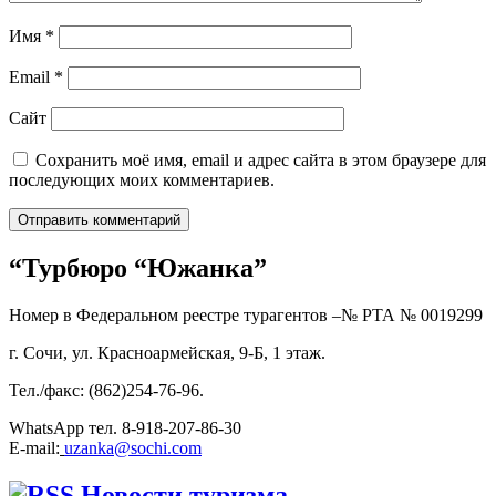
Имя
*
Email
*
Сайт
Сохранить моё имя, email и адрес сайта в этом браузере для
последующих моих комментариев.
“Турбюро “Южанка”
Номер в Федеральном реестре турагентов –№ РТА №
0019299
г. Сочи, ул. Красноармейская, 9-Б, 1 этаж.
Тел./факс: (862)254-76-96.
WhatsApp тел. 8-918-207-86-30
E-mail:
uzanka@sochi.com
Новости туризма