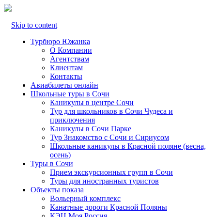
Skip to content
Турбюро Южанка
О Компании
Агентствам
Клиентам
Контакты
Авиабилеты онлайн
Школьные туры в Сочи
Каникулы в центре Сочи
Тур для школьников в Сочи Чудеса и
приключения
Каникулы в Сочи Парке
Тур Знакомство с Сочи и Сириусом
Школьные каникулы в Красной поляне (весна,
осень)
Туры в Сочи
Прием экскурсионных групп в Сочи
Туры для иностранных туристов
Объекты показа
Вольерный комплекс
Канатные дороги Красной Поляны
КЭЦ Моя Россия