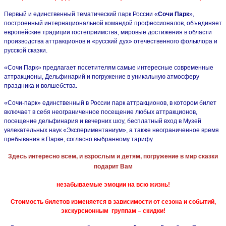
Первый и единственный тематический парк России «
Сочи Парк
»,
построенный интернациональной командой профессионалов, объединяет
европейские традиции гостеприимства, мировые достижения в области
производства аттракционов и «русский дух» отечественного фольклора и
русской сказки.
«Сочи Парк» предлагает посетителям самые интересные современные
аттракционы, Дельфинарий и погружение в уникальную атмосферу
праздника и волшебства.
«Сочи-парк» единственный в России парк аттракционов, в котором билет
включает в себя неограниченное посещение любых аттракционов,
посещение дельфинария и вечерних шоу, бесплатный вход в Музей
увлекательных наук «Экспериментаниум», а также неограниченное время
пребывания в Парке, согласно выбранному тарифу.
Здесь интересно всем, и взрослым и детям, погружение в мир сказки
подарит Вам
незабываемые эмоции на всю жизнь!
Стоимость билетов изменяется в зависимости от сезона и событий,
экскурсионным группам – скидки!