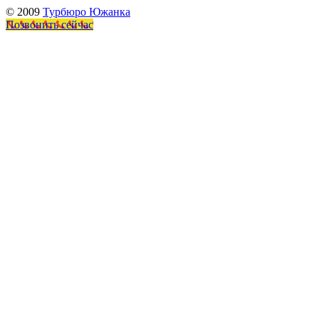
© 2009
Турбюро Южанка
Позвонить сейчас