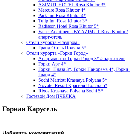
AZIMUT HOTEL Rosa Khutor 3*
Mercure Rosa Khutor 4*
Park Inn Rosa Khutor 4*
Tulip Inn Rosa Khutor 3*
Radisson Hotel Rosa Khutor 5*
Valset Apartments BY AZIMUT Rosa Khutor /
апарт-отель
Отели курорта «Газпром»
Гранд Отель Поляна 5*
Отели курорта «Горки Город»
Апартаменты Горки Город 3* /апарт-отель
Горки Арт 4*
Горки -Плаза 3*, Горки-Панорама 4*, Горки-
Гранд 4*
Sochi Marriott Krasnaya Polyana 5*
Novotel Resort Красная Поляна 5*
Rixos Krasnaya Polyana Sochi 5*
Гостевой Дом ПЧЁЛКА
Горная Карусель
Добавить комментарий