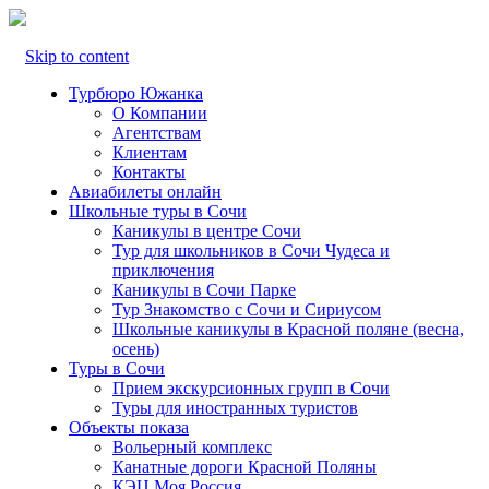
Skip to content
Турбюро Южанка
О Компании
Агентствам
Клиентам
Контакты
Авиабилеты онлайн
Школьные туры в Сочи
Каникулы в центре Сочи
Тур для школьников в Сочи Чудеса и
приключения
Каникулы в Сочи Парке
Тур Знакомство с Сочи и Сириусом
Школьные каникулы в Красной поляне (весна,
осень)
Туры в Сочи
Прием экскурсионных групп в Сочи
Туры для иностранных туристов
Объекты показа
Вольерный комплекс
Канатные дороги Красной Поляны
КЭЦ Моя Россия