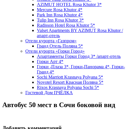
AZIMUT HOTEL Rosa Khutor 3*
Mercure Rosa Khutor 4*
Park Inn Rosa Khutor 4*
Tulip Inn Rosa Khutor 3*
Radisson Hotel Rosa Khutor 5*
Valset Apartments BY AZIMUT Rosa Khutor /
апарт-отель
Отели курорта «Газпром»
Гранд Отель Поляна 5*
Отели курорта «Горки Город»
Апартаменты Горки Город 3* /апарт-отель
Горки Арт 4*
Горки -Плаза 3*, Горки-Панорама 4*, Горки-
Гранд 4*
Sochi Marriott Krasnaya Polyana 5*
Novotel Resort Красная Поляна 5*
Rixos Krasnaya Polyana Sochi 5*
Гостевой Дом ПЧЁЛКА
Автобус 50 мест в Сочи боковой вид
Добавить комментарий