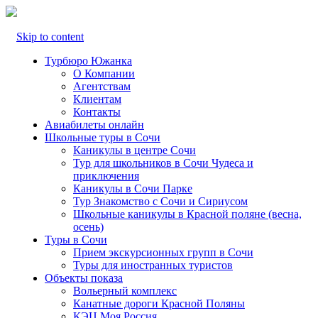
Skip to content
Турбюро Южанка
О Компании
Агентствам
Клиентам
Контакты
Авиабилеты онлайн
Школьные туры в Сочи
Каникулы в центре Сочи
Тур для школьников в Сочи Чудеса и
приключения
Каникулы в Сочи Парке
Тур Знакомство с Сочи и Сириусом
Школьные каникулы в Красной поляне (весна,
осень)
Туры в Сочи
Прием экскурсионных групп в Сочи
Туры для иностранных туристов
Объекты показа
Вольерный комплекс
Канатные дороги Красной Поляны
КЭЦ Моя Россия