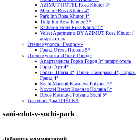
AZIMUT HOTEL Rosa Khutor 3*
Mercure Rosa Khutor 4*
Park Inn Rosa Khutor 4*
Tulip Inn Rosa Khutor 3*
Radisson Hotel Rosa Khutor 5*
Valset Apartments BY AZIMUT Rosa Khutor /
апарт-отель
Отели курорта «Газпром»
Гранд Отель Поляна 5*
Отели курорта «Горки Город»
Апартаменты Горки Город 3* /апарт-отель
Горки Арт 4*
Горки -Плаза 3*, Горки-Панорама 4*, Горки-
Гранд 4*
Sochi Marriott Krasnaya Polyana 5*
Novotel Resort Красная Поляна 5*
Rixos Krasnaya Polyana Sochi 5*
Гостевой Дом ПЧЁЛКА
sani-edut-v-sochi-park
Добавить комментарий