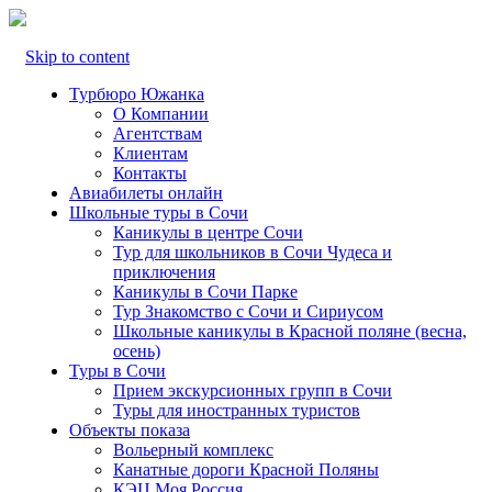
Skip to content
Турбюро Южанка
О Компании
Агентствам
Клиентам
Контакты
Авиабилеты онлайн
Школьные туры в Сочи
Каникулы в центре Сочи
Тур для школьников в Сочи Чудеса и
приключения
Каникулы в Сочи Парке
Тур Знакомство с Сочи и Сириусом
Школьные каникулы в Красной поляне (весна,
осень)
Туры в Сочи
Прием экскурсионных групп в Сочи
Туры для иностранных туристов
Объекты показа
Вольерный комплекс
Канатные дороги Красной Поляны
КЭЦ Моя Россия