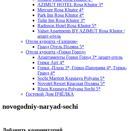
AZIMUT HOTEL Rosa Khutor 3*
Mercure Rosa Khutor 4*
Park Inn Rosa Khutor 4*
Tulip Inn Rosa Khutor 3*
Radisson Hotel Rosa Khutor 5*
Valset Apartments BY AZIMUT Rosa Khutor /
апарт-отель
Отели курорта «Газпром»
Гранд Отель Поляна 5*
Отели курорта «Горки Город»
Апартаменты Горки Город 3* /апарт-отель
Горки Арт 4*
Горки -Плаза 3*, Горки-Панорама 4*, Горки-
Гранд 4*
Sochi Marriott Krasnaya Polyana 5*
Novotel Resort Красная Поляна 5*
Rixos Krasnaya Polyana Sochi 5*
Гостевой Дом ПЧЁЛКА
novogodniy-naryad-sochi
Добавить комментарий