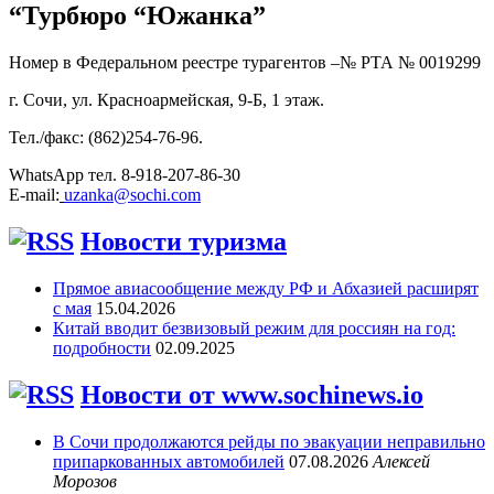
“Турбюро “Южанка”
Номер в Федеральном реестре турагентов –№ РТА №
0019299
г. Сочи, ул. Красноармейская, 9-Б, 1 этаж.
Тел./факс: (862)254-76-96.
WhatsApp тел. 8-918-207-86-30
E-mail:
uzanka@sochi.com
Новости туризма
Прямое авиасообщение между РФ и Абхазией расширят
с мая
15.04.2026
Китай вводит безвизовый режим для россиян на год:
подробности
02.09.2025
Новости от www.sochinews.io
В Сочи продолжаются рейды по эвакуации неправильно
припаркованных автомобилей
07.08.2026
Алексей
Морозов