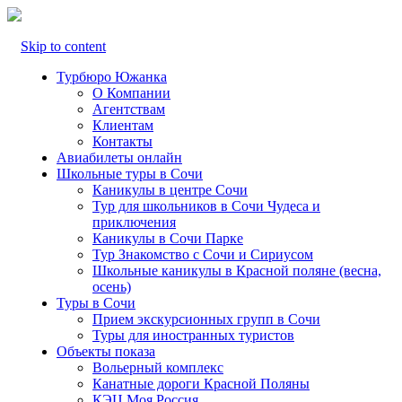
Skip to content
Турбюро Южанка
О Компании
Агентствам
Клиентам
Контакты
Авиабилеты онлайн
Школьные туры в Сочи
Каникулы в центре Сочи
Тур для школьников в Сочи Чудеса и
приключения
Каникулы в Сочи Парке
Тур Знакомство с Сочи и Сириусом
Школьные каникулы в Красной поляне (весна,
осень)
Туры в Сочи
Прием экскурсионных групп в Сочи
Туры для иностранных туристов
Объекты показа
Вольерный комплекс
Канатные дороги Красной Поляны
КЭЦ Моя Россия