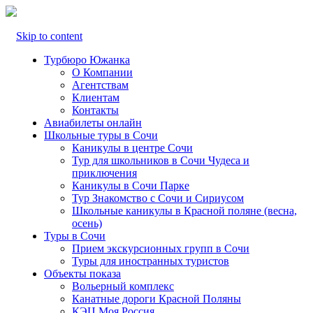
Skip to content
Турбюро Южанка
О Компании
Агентствам
Клиентам
Контакты
Авиабилеты онлайн
Школьные туры в Сочи
Каникулы в центре Сочи
Тур для школьников в Сочи Чудеса и
приключения
Каникулы в Сочи Парке
Тур Знакомство с Сочи и Сириусом
Школьные каникулы в Красной поляне (весна,
осень)
Туры в Сочи
Прием экскурсионных групп в Сочи
Туры для иностранных туристов
Объекты показа
Вольерный комплекс
Канатные дороги Красной Поляны
КЭЦ Моя Россия