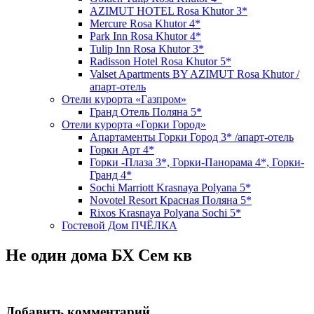
AZIMUT HOTEL Rosa Khutor 3*
Mercure Rosa Khutor 4*
Park Inn Rosa Khutor 4*
Tulip Inn Rosa Khutor 3*
Radisson Hotel Rosa Khutor 5*
Valset Apartments BY AZIMUT Rosa Khutor /
апарт-отель
Отели курорта «Газпром»
Гранд Отель Поляна 5*
Отели курорта «Горки Город»
Апартаменты Горки Город 3* /апарт-отель
Горки Арт 4*
Горки -Плаза 3*, Горки-Панорама 4*, Горки-
Гранд 4*
Sochi Marriott Krasnaya Polyana 5*
Novotel Resort Красная Поляна 5*
Rixos Krasnaya Polyana Sochi 5*
Гостевой Дом ПЧЁЛКА
Не один дома БХ Сем кв
Добавить комментарий