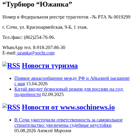
“Турбюро “Южанка”
Номер в Федеральном реестре турагентов –№ РТА №
0019299
г. Сочи, ул. Красноармейская, 9-Б, 1 этаж.
Тел./факс: (862)254-76-96.
WhatsApp тел. 8-918-207-86-30
E-mail:
uzanka@sochi.com
Новости туризма
Прямое авиасообщение между РФ и Абхазией расширят
с мая
15.04.2026
Китай вводит безвизовый режим для россиян на год:
подробности
02.09.2025
Новости от www.sochinews.io
В Сочи ужесточили ответственность за самовольное
строительство: увеличены судебные неустойки
05.08.2026
Алексей Морозов