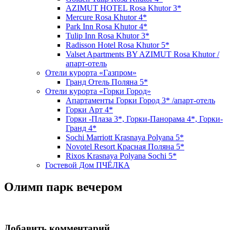
AZIMUT HOTEL Rosa Khutor 3*
Mercure Rosa Khutor 4*
Park Inn Rosa Khutor 4*
Tulip Inn Rosa Khutor 3*
Radisson Hotel Rosa Khutor 5*
Valset Apartments BY AZIMUT Rosa Khutor /
апарт-отель
Отели курорта «Газпром»
Гранд Отель Поляна 5*
Отели курорта «Горки Город»
Апартаменты Горки Город 3* /апарт-отель
Горки Арт 4*
Горки -Плаза 3*, Горки-Панорама 4*, Горки-
Гранд 4*
Sochi Marriott Krasnaya Polyana 5*
Novotel Resort Красная Поляна 5*
Rixos Krasnaya Polyana Sochi 5*
Гостевой Дом ПЧЁЛКА
Олимп парк вечером
Добавить комментарий