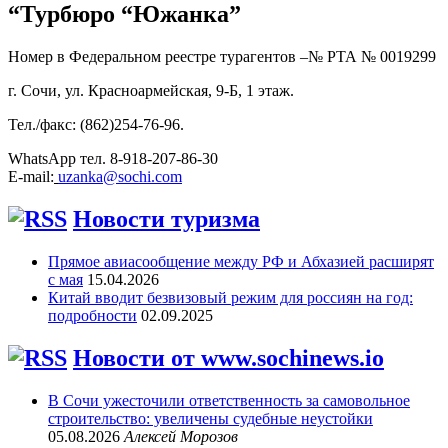
“Турбюро “Южанка”
Номер в Федеральном реестре турагентов –№ РТА №
0019299
г. Сочи, ул. Красноармейская, 9-Б, 1 этаж.
Тел./факс: (862)254-76-96.
WhatsApp тел. 8-918-207-86-30
E-mail:
uzanka@sochi.com
Новости туризма
Прямое авиасообщение между РФ и Абхазией расширят
с мая
15.04.2026
Китай вводит безвизовый режим для россиян на год:
подробности
02.09.2025
Новости от www.sochinews.io
В Сочи ужесточили ответственность за самовольное
строительство: увеличены судебные неустойки
05.08.2026
Алексей Морозов