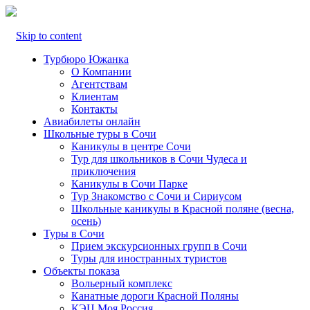
Skip to content
Турбюро Южанка
О Компании
Агентствам
Клиентам
Контакты
Авиабилеты онлайн
Школьные туры в Сочи
Каникулы в центре Сочи
Тур для школьников в Сочи Чудеса и
приключения
Каникулы в Сочи Парке
Тур Знакомство с Сочи и Сириусом
Школьные каникулы в Красной поляне (весна,
осень)
Туры в Сочи
Прием экскурсионных групп в Сочи
Туры для иностранных туристов
Объекты показа
Вольерный комплекс
Канатные дороги Красной Поляны
КЭЦ Моя Россия