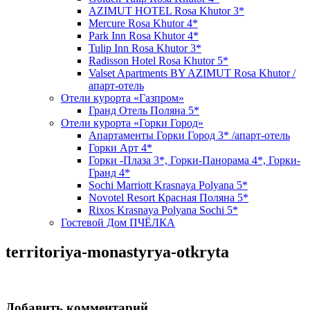
AZIMUT HOTEL Rosa Khutor 3*
Mercure Rosa Khutor 4*
Park Inn Rosa Khutor 4*
Tulip Inn Rosa Khutor 3*
Radisson Hotel Rosa Khutor 5*
Valset Apartments BY AZIMUT Rosa Khutor /
апарт-отель
Отели курорта «Газпром»
Гранд Отель Поляна 5*
Отели курорта «Горки Город»
Апартаменты Горки Город 3* /апарт-отель
Горки Арт 4*
Горки -Плаза 3*, Горки-Панорама 4*, Горки-
Гранд 4*
Sochi Marriott Krasnaya Polyana 5*
Novotel Resort Красная Поляна 5*
Rixos Krasnaya Polyana Sochi 5*
Гостевой Дом ПЧЁЛКА
territoriya-monastyrya-otkryta
Добавить комментарий