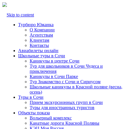
Skip to content
Турбюро Южанка
О Компании
Агентствам
Клиентам
Контакты
Авиабилеты онлайн
Школьные туры в Сочи
Каникулы в центре Сочи
Тур для школьников в Сочи Чудеса и
приключения
Каникулы в Сочи Парке
Тур Знакомство с Сочи и Сириусом
Школьные каникулы в Красной поляне (весна,
осень)
Туры в Сочи
Прием экскурсионных групп в Сочи
Туры для иностранных туристов
Объекты показа
Вольерный комплекс
Канатные дороги Красной Поляны
КЭЦ Моя Россия