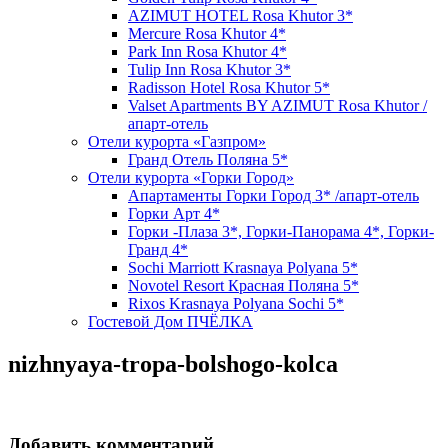
AZIMUT HOTEL Rosa Khutor 3*
Mercure Rosa Khutor 4*
Park Inn Rosa Khutor 4*
Tulip Inn Rosa Khutor 3*
Radisson Hotel Rosa Khutor 5*
Valset Apartments BY AZIMUT Rosa Khutor /
апарт-отель
Отели курорта «Газпром»
Гранд Отель Поляна 5*
Отели курорта «Горки Город»
Апартаменты Горки Город 3* /апарт-отель
Горки Арт 4*
Горки -Плаза 3*, Горки-Панорама 4*, Горки-
Гранд 4*
Sochi Marriott Krasnaya Polyana 5*
Novotel Resort Красная Поляна 5*
Rixos Krasnaya Polyana Sochi 5*
Гостевой Дом ПЧЁЛКА
nizhnyaya-tropa-bolshogo-kolca
Добавить комментарий