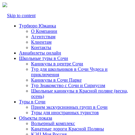
Skip to content
Турбюро Южанка
О Компании
Агентствам
Клиентам
Контакты
Авиабилеты онлайн
Школьные туры в Сочи
Каникулы в центре Сочи
Тур для школьников в Сочи Чудеса и
приключения
Каникулы в Сочи Парке
Тур Знакомство с Сочи и Сириусом
Школьные каникулы в Красной поляне (весна,
осень)
Туры в Сочи
Прием экскурсионных групп в Сочи
Туры для иностранных туристов
Объекты показа
Вольерный комплекс
Канатные дороги Красной Поляны
КЭЦ Моя Россия