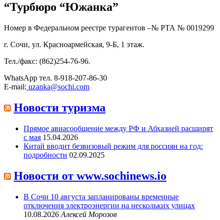
“Турбюро “Южанка”
Номер в Федеральном реестре турагентов –№ РТА №
0019299
г. Сочи, ул. Красноармейская, 9-Б, 1 этаж.
Тел./факс: (862)254-76-96.
WhatsApp тел. 8-918-207-86-30
E-mail:
uzanka@sochi.com
Новости туризма
Прямое авиасообщение между РФ и Абхазией расширят
с мая
15.04.2026
Китай вводит безвизовый режим для россиян на год:
подробности
02.09.2025
Новости от www.sochinews.io
В Сочи 10 августа запланированы временные
отключения электроэнергии на нескольких улицах
10.08.2026
Алексей Морозов