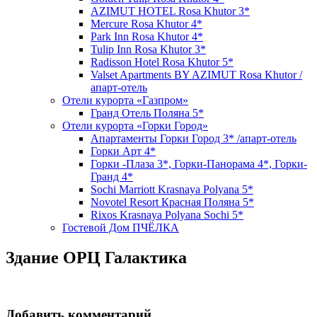
AZIMUT HOTEL Rosa Khutor 3*
Mercure Rosa Khutor 4*
Park Inn Rosa Khutor 4*
Tulip Inn Rosa Khutor 3*
Radisson Hotel Rosa Khutor 5*
Valset Apartments BY AZIMUT Rosa Khutor /
апарт-отель
Отели курорта «Газпром»
Гранд Отель Поляна 5*
Отели курорта «Горки Город»
Апартаменты Горки Город 3* /апарт-отель
Горки Арт 4*
Горки -Плаза 3*, Горки-Панорама 4*, Горки-
Гранд 4*
Sochi Marriott Krasnaya Polyana 5*
Novotel Resort Красная Поляна 5*
Rixos Krasnaya Polyana Sochi 5*
Гостевой Дом ПЧЁЛКА
Здание ОРЦ Галактика
Добавить комментарий