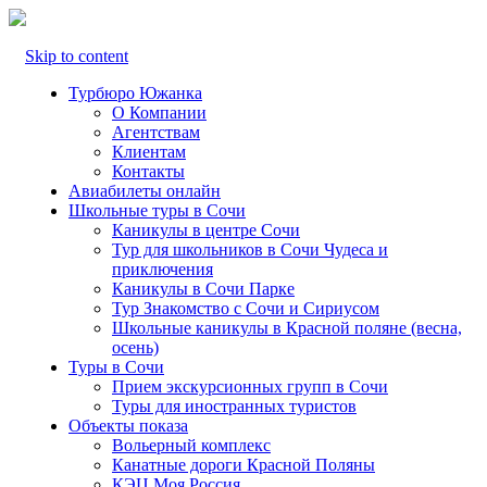
Skip to content
Турбюро Южанка
О Компании
Агентствам
Клиентам
Контакты
Авиабилеты онлайн
Школьные туры в Сочи
Каникулы в центре Сочи
Тур для школьников в Сочи Чудеса и
приключения
Каникулы в Сочи Парке
Тур Знакомство с Сочи и Сириусом
Школьные каникулы в Красной поляне (весна,
осень)
Туры в Сочи
Прием экскурсионных групп в Сочи
Туры для иностранных туристов
Объекты показа
Вольерный комплекс
Канатные дороги Красной Поляны
КЭЦ Моя Россия