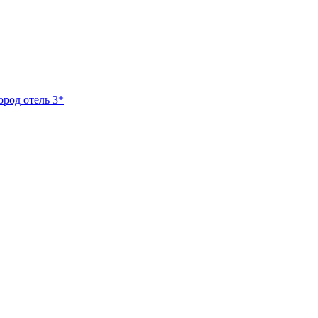
ород отель 3*