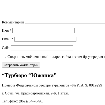
Комментарий
Имя
*
Email
*
Сайт
Сохранить моё имя, email и адрес сайта в этом браузере д
“Турбюро “Южанка”
Номер в Федеральном реестре турагентов –№ РТА №
0019299
г. Сочи, ул. Красноармейская, 9-Б, 1 этаж.
Тел./факс: (862)254-76-96.