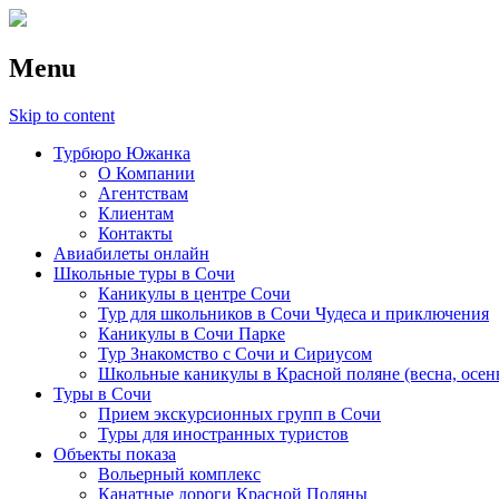
Menu
Skip to content
Турбюро Южанка
О Компании
Агентствам
Клиентам
Контакты
Авиабилеты онлайн
Школьные туры в Сочи
Каникулы в центре Сочи
Тур для школьников в Сочи Чудеса и приключения
Каникулы в Сочи Парке
Тур Знакомство с Сочи и Сириусом
Школьные каникулы в Красной поляне (весна, осен
Туры в Сочи
Прием экскурсионных групп в Сочи
Туры для иностранных туристов
Объекты показа
Вольерный комплекс
Канатные дороги Красной Поляны