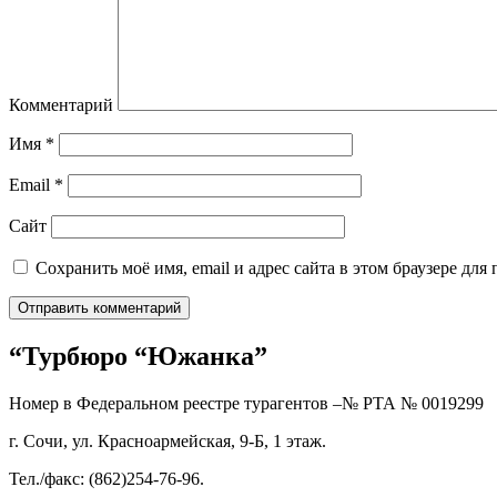
Комментарий
Имя
*
Email
*
Сайт
Сохранить моё имя, email и адрес сайта в этом браузере д
“Турбюро “Южанка”
Номер в Федеральном реестре турагентов –№ РТА №
0019299
г. Сочи, ул. Красноармейская, 9-Б, 1 этаж.
Тел./факс: (862)254-76-96.