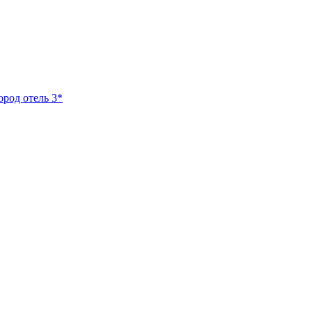
ород отель 3*