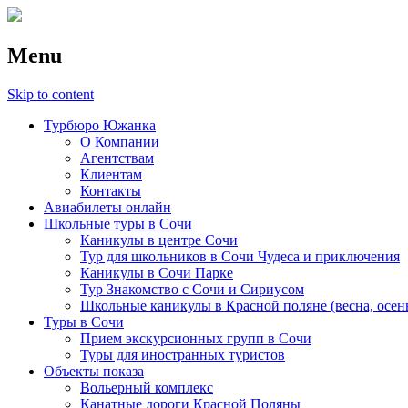
Menu
Skip to content
Турбюро Южанка
О Компании
Агентствам
Клиентам
Контакты
Авиабилеты онлайн
Школьные туры в Сочи
Каникулы в центре Сочи
Тур для школьников в Сочи Чудеса и приключения
Каникулы в Сочи Парке
Тур Знакомство с Сочи и Сириусом
Школьные каникулы в Красной поляне (весна, осен
Туры в Сочи
Прием экскурсионных групп в Сочи
Туры для иностранных туристов
Объекты показа
Вольерный комплекс
Канатные дороги Красной Поляны