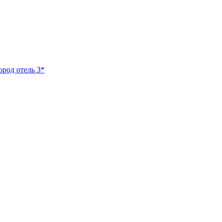
ород отель 3*