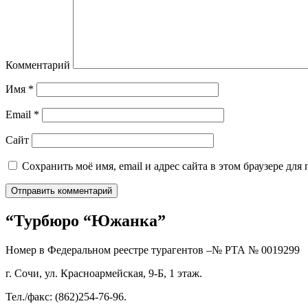
Комментарий
Имя
*
Email
*
Сайт
Сохранить моё имя, email и адрес сайта в этом браузере д
“Турбюро “Южанка”
Номер в Федеральном реестре турагентов –№ РТА №
0019299
г. Сочи, ул. Красноармейская, 9-Б, 1 этаж.
Тел./факс: (862)254-76-96.