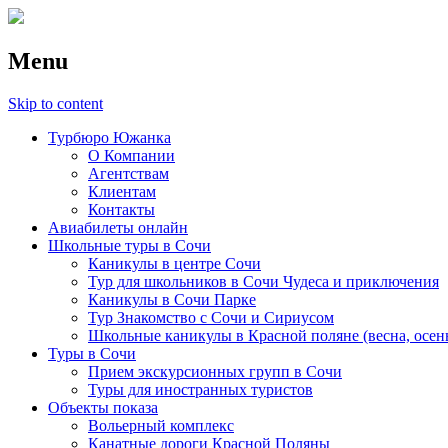
Menu
Skip to content
Турбюро Южанка
О Компании
Агентствам
Клиентам
Контакты
Авиабилеты онлайн
Школьные туры в Сочи
Каникулы в центре Сочи
Тур для школьников в Сочи Чудеса и приключения
Каникулы в Сочи Парке
Тур Знакомство с Сочи и Сириусом
Школьные каникулы в Красной поляне (весна, осен
Туры в Сочи
Прием экскурсионных групп в Сочи
Туры для иностранных туристов
Объекты показа
Вольерный комплекс
Канатные дороги Красной Поляны