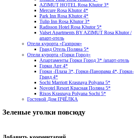
AZIMUT HOTEL Rosa Khutor 3*
Mercure Rosa Khutor 4*
Park Inn Rosa Khutor 4*
Tulip Inn Rosa Khutor 3*
Radisson Hotel Rosa Khutor 5*
Valset Apartments BY AZIMUT Rosa Khutor /
апарт-отель
Отели курорта «Газпром»
Гранд Отель Поляна 5*
Отели курорта «Горки Город»
Апартаменты Горки Город 3* /апарт-отель
Горки Арт 4*
Горки -Плаза 3*, Горки-Панорама 4*, Горки-
Гранд 4*
Sochi Marriott Krasnaya Polyana 5*
Novotel Resort Красная Поляна 5*
Rixos Krasnaya Polyana Sochi 5*
Гостевой Дом ПЧЁЛКА
Зеленые уголки повсюду
Добавить комментарий