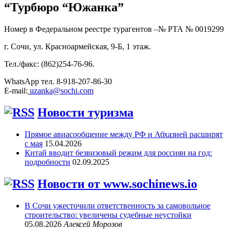
“Турбюро “Южанка”
Номер в Федеральном реестре турагентов –№ РТА №
0019299
г. Сочи, ул. Красноармейская, 9-Б, 1 этаж.
Тел./факс: (862)254-76-96.
WhatsApp тел. 8-918-207-86-30
E-mail:
uzanka@sochi.com
Новости туризма
Прямое авиасообщение между РФ и Абхазией расширят
с мая
15.04.2026
Китай вводит безвизовый режим для россиян на год:
подробности
02.09.2025
Новости от www.sochinews.io
В Сочи ужесточили ответственность за самовольное
строительство: увеличены судебные неустойки
05.08.2026
Алексей Морозов