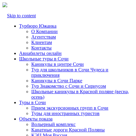
Skip to content
Турбюро Южанка
О Компании
Агентствам
Клиентам
Контакты
Авиабилеты онлайн
Школьные туры в Сочи
Каникулы в центре Сочи
Тур для школьников в Сочи Чудеса и
приключения
Каникулы в Сочи Парке
Тур Знакомство с Сочи и Сириусом
Школьные каникулы в Красной поляне (весна,
осень)
Туры в Сочи
Прием экскурсионных групп в Сочи
Туры для иностранных туристов
Объекты показа
Вольерный комплекс
Канатные дороги Красной Поляны
КЭЦ Моя Россия