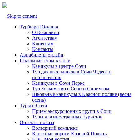
Skip to content
Турбюро Южанка
О Компании
Агентствам
Клиентам
Контакты
Авиабилеты онлайн
Школьные туры в Сочи
Каникулы в центре Сочи
Тур для школьников в Сочи Чудеса и
приключения
Каникулы в Сочи Парке
Тур Знакомство с Сочи и Сириусом
Школьные каникулы в Красной поляне (весна,
осень)
Туры в Сочи
Прием экскурсионных групп в Сочи
Туры для иностранных туристов
Объекты показа
Вольерный комплекс
Канатные дороги Красной Поляны
КЭЦ Моя Россия