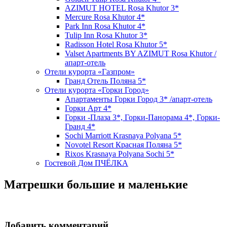
AZIMUT HOTEL Rosa Khutor 3*
Mercure Rosa Khutor 4*
Park Inn Rosa Khutor 4*
Tulip Inn Rosa Khutor 3*
Radisson Hotel Rosa Khutor 5*
Valset Apartments BY AZIMUT Rosa Khutor /
апарт-отель
Отели курорта «Газпром»
Гранд Отель Поляна 5*
Отели курорта «Горки Город»
Апартаменты Горки Город 3* /апарт-отель
Горки Арт 4*
Горки -Плаза 3*, Горки-Панорама 4*, Горки-
Гранд 4*
Sochi Marriott Krasnaya Polyana 5*
Novotel Resort Красная Поляна 5*
Rixos Krasnaya Polyana Sochi 5*
Гостевой Дом ПЧЁЛКА
Матрешки большие и маленькие
Добавить комментарий