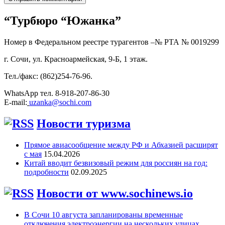
“Турбюро “Южанка”
Номер в Федеральном реестре турагентов –№ РТА №
0019299
г. Сочи, ул. Красноармейская, 9-Б, 1 этаж.
Тел./факс: (862)254-76-96.
WhatsApp тел. 8-918-207-86-30
E-mail:
uzanka@sochi.com
Новости туризма
Прямое авиасообщение между РФ и Абхазией расширят
с мая
15.04.2026
Китай вводит безвизовый режим для россиян на год:
подробности
02.09.2025
Новости от www.sochinews.io
В Сочи 10 августа запланированы временные
отключения электроэнергии на нескольких улицах