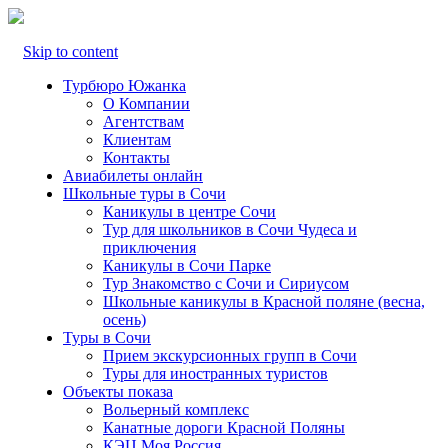
Skip to content
Турбюро Южанка
О Компании
Агентствам
Клиентам
Контакты
Авиабилеты онлайн
Школьные туры в Сочи
Каникулы в центре Сочи
Тур для школьников в Сочи Чудеса и
приключения
Каникулы в Сочи Парке
Тур Знакомство с Сочи и Сириусом
Школьные каникулы в Красной поляне (весна,
осень)
Туры в Сочи
Прием экскурсионных групп в Сочи
Туры для иностранных туристов
Объекты показа
Вольерный комплекс
Канатные дороги Красной Поляны
КЭЦ Моя Россия