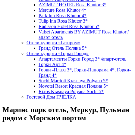
AZIMUT HOTEL Rosa Khutor 3*
Mercure Rosa Khutor 4*
Park Inn Rosa Khutor 4*
Tulip Inn Rosa Khutor 3*
Radisson Hotel Rosa Khutor 5*
Valset Apartments BY AZIMUT Rosa Khutor /
апарт-отель
Отели курорта «Газпром»
Гранд Отель Поляна 5*
Отели курорта «Горки Город»
Апартаменты Горки Город 3* /апарт-отель
Горки Арт 4*
Горки -Плаза 3*, Горки-Панорама 4*, Горки-
Гранд 4*
Sochi Marriott Krasnaya Polyana 5*
Novotel Resort Красная Поляна 5*
Rixos Krasnaya Polyana Sochi 5*
Гостевой Дом ПЧЁЛКА
Маринс парк отель, Меркур, Пульман
рядом с Морским портом