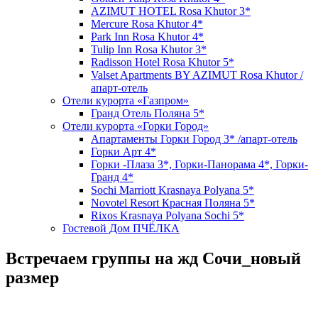
AZIMUT HOTEL Rosa Khutor 3*
Mercure Rosa Khutor 4*
Park Inn Rosa Khutor 4*
Tulip Inn Rosa Khutor 3*
Radisson Hotel Rosa Khutor 5*
Valset Apartments BY AZIMUT Rosa Khutor /
апарт-отель
Отели курорта «Газпром»
Гранд Отель Поляна 5*
Отели курорта «Горки Город»
Апартаменты Горки Город 3* /апарт-отель
Горки Арт 4*
Горки -Плаза 3*, Горки-Панорама 4*, Горки-
Гранд 4*
Sochi Marriott Krasnaya Polyana 5*
Novotel Resort Красная Поляна 5*
Rixos Krasnaya Polyana Sochi 5*
Гостевой Дом ПЧЁЛКА
Встречаем группы на жд Сочи_новый
размер