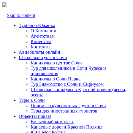
Skip to content
Турбюро Южанка
О Компании
Агентствам
Клиентам
Контакты
Авиабилеты онлайн
Школьные туры в Сочи
Каникулы в центре Сочи
Тур для школьников в Сочи Чудеса и
приключения
Каникулы в Сочи Парке
Тур Знакомство с Сочи и Сириусом
Школьные каникулы в Красной поляне (весна,
осень)
Туры в Сочи
Прием экскурсионных групп в Сочи
Туры для иностранных туристов
Объекты показа
Вольерный комплекс
Канатные дороги Красной Поляны
КЭЦ Моя Россия