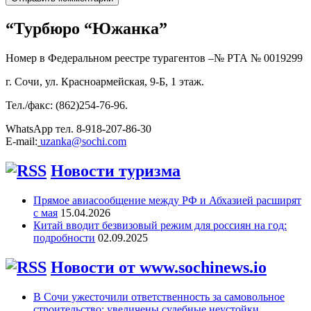
“Турбюро “Южанка”
Номер в Федеральном реестре турагентов –№ РТА №
0019299
г. Сочи, ул. Красноармейская, 9-Б, 1 этаж.
Тел./факс: (862)254-76-96.
WhatsApp тел. 8-918-207-86-30
E-mail:
uzanka@sochi.com
Новости туризма
Прямое авиасообщение между РФ и Абхазией расширят
с мая
15.04.2026
Китай вводит безвизовый режим для россиян на год:
подробности
02.09.2025
Новости от www.sochinews.io
В Сочи ужесточили ответственность за самовольное
строительство: увеличены судебные неустойки