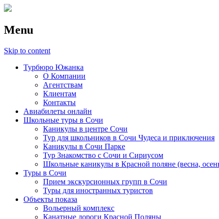
Menu
Skip to content
Турбюро Южанка
О Компании
Агентствам
Клиентам
Контакты
Авиабилеты онлайн
Школьные туры в Сочи
Каникулы в центре Сочи
Тур для школьников в Сочи Чудеса и приключения
Каникулы в Сочи Парке
Тур Знакомство с Сочи и Сириусом
Школьные каникулы в Красной поляне (весна, осен
Туры в Сочи
Прием экскурсионных групп в Сочи
Туры для иностранных туристов
Объекты показа
Вольерный комплекс
Канатные дороги Красной Поляны