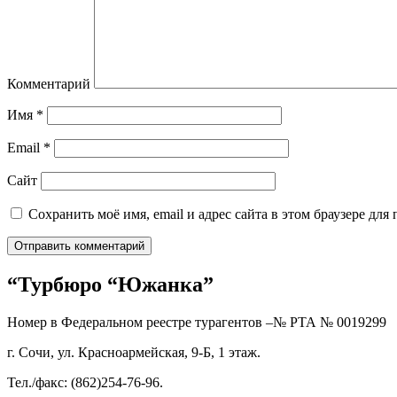
Комментарий
Имя
*
Email
*
Сайт
Сохранить моё имя, email и адрес сайта в этом браузере д
“Турбюро “Южанка”
Номер в Федеральном реестре турагентов –№ РТА №
0019299
г. Сочи, ул. Красноармейская, 9-Б, 1 этаж.
Тел./факс: (862)254-76-96.