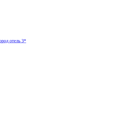
ород отель 3*