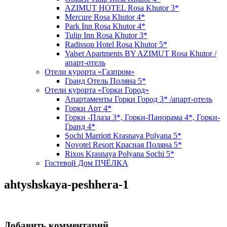
AZIMUT HOTEL Rosa Khutor 3*
Mercure Rosa Khutor 4*
Park Inn Rosa Khutor 4*
Tulip Inn Rosa Khutor 3*
Radisson Hotel Rosa Khutor 5*
Valset Apartments BY AZIMUT Rosa Khutor /
апарт-отель
Отели курорта «Газпром»
Гранд Отель Поляна 5*
Отели курорта «Горки Город»
Апартаменты Горки Город 3* /апарт-отель
Горки Арт 4*
Горки -Плаза 3*, Горки-Панорама 4*, Горки-
Гранд 4*
Sochi Marriott Krasnaya Polyana 5*
Novotel Resort Красная Поляна 5*
Rixos Krasnaya Polyana Sochi 5*
Гостевой Дом ПЧЁЛКА
ahtyshskaya-peshhera-1
Добавить комментарий