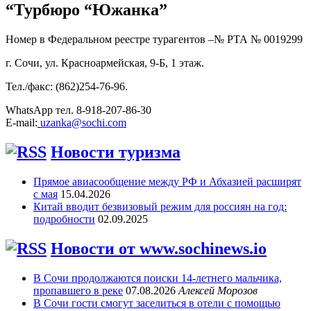
“Турбюро “Южанка”
Номер в Федеральном реестре турагентов –№ РТА №
0019299
г. Сочи, ул. Красноармейская, 9-Б, 1 этаж.
Тел./факс: (862)254-76-96.
WhatsApp тел. 8-918-207-86-30
E-mail:
uzanka@sochi.com
Новости туризма
Прямое авиасообщение между РФ и Абхазией расширят
с мая
15.04.2026
Китай вводит безвизовый режим для россиян на год:
подробности
02.09.2025
Новости от www.sochinews.io
В Сочи продолжаются поиски 14-летнего мальчика,
пропавшего в реке
07.08.2026
Алексей Морозов
В Сочи гости смогут заселиться в отели с помощью