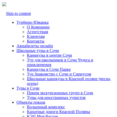
Skip to content
Турбюро Южанка
О Компании
Агентствам
Клиентам
Контакты
Авиабилеты онлайн
Школьные туры в Сочи
Каникулы в центре Сочи
Тур для школьников в Сочи Чудеса и
приключения
Каникулы в Сочи Парке
Тур Знакомство с Сочи и Сириусом
Школьные каникулы в Красной поляне (весна,
осень)
Туры в Сочи
Прием экскурсионных групп в Сочи
Туры для иностранных туристов
Объекты показа
Вольерный комплекс
Канатные дороги Красной Поляны
КЭЦ Моя Россия