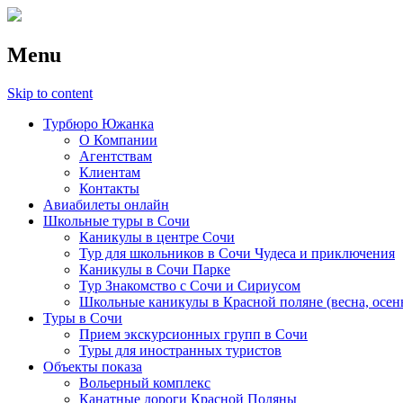
Menu
Skip to content
Турбюро Южанка
О Компании
Агентствам
Клиентам
Контакты
Авиабилеты онлайн
Школьные туры в Сочи
Каникулы в центре Сочи
Тур для школьников в Сочи Чудеса и приключения
Каникулы в Сочи Парке
Тур Знакомство с Сочи и Сириусом
Школьные каникулы в Красной поляне (весна, осен
Туры в Сочи
Прием экскурсионных групп в Сочи
Туры для иностранных туристов
Объекты показа
Вольерный комплекс
Канатные дороги Красной Поляны