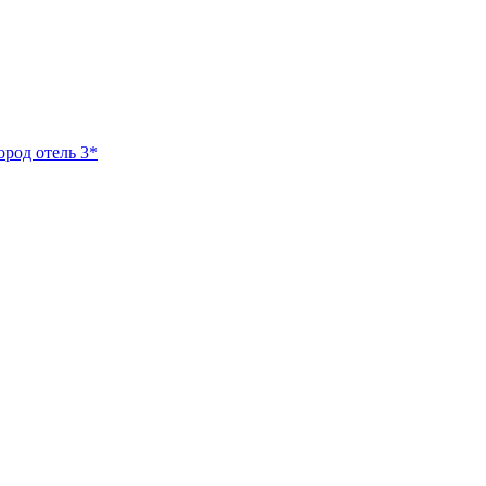
ород отель 3*