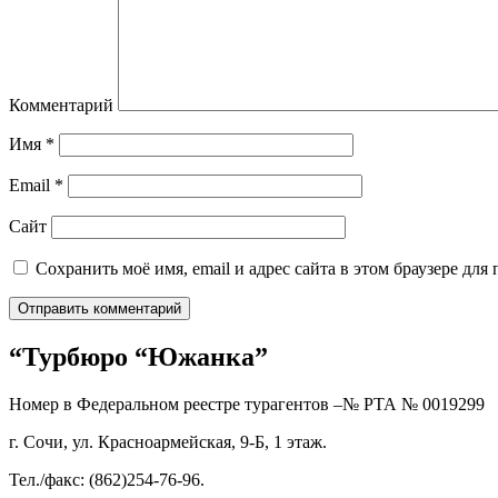
Комментарий
Имя
*
Email
*
Сайт
Сохранить моё имя, email и адрес сайта в этом браузере д
“Турбюро “Южанка”
Номер в Федеральном реестре турагентов –№ РТА №
0019299
г. Сочи, ул. Красноармейская, 9-Б, 1 этаж.
Тел./факс: (862)254-76-96.